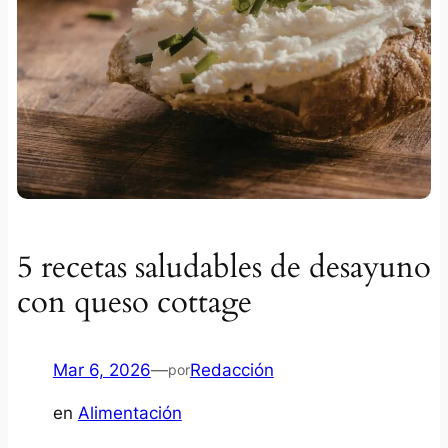
5 recetas saludables de desayuno
con queso cottage
Mar 6, 2026
—
Redacción
por
en
Alimentación