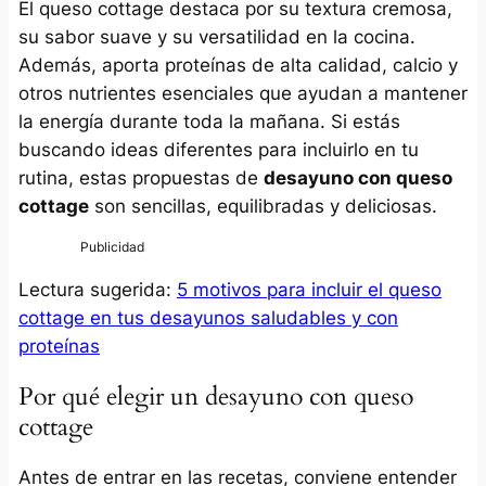
El queso cottage destaca por su textura cremosa,
su sabor suave y su versatilidad en la cocina.
Además, aporta proteínas de alta calidad, calcio y
otros nutrientes esenciales que ayudan a mantener
la energía durante toda la mañana. Si estás
buscando ideas diferentes para incluirlo en tu
rutina, estas propuestas de
desayuno con queso
cottage
son sencillas, equilibradas y deliciosas.
Lectura sugerida:
5 motivos para incluir el queso
cottage en tus desayunos saludables y con
proteínas
Por qué elegir un desayuno con queso
cottage
Antes de entrar en las recetas, conviene entender