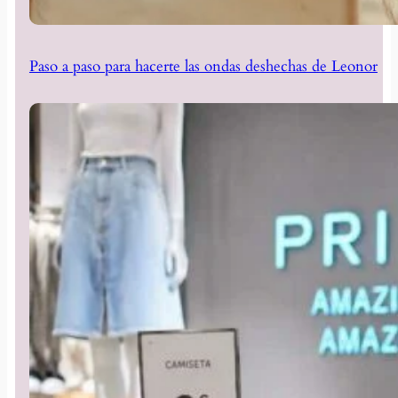
Paso a paso para hacerte las ondas deshechas de Leonor