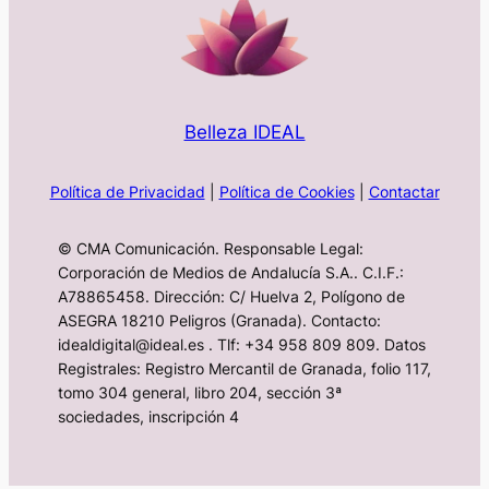
Belleza IDEAL
Política de Privacidad
|
Política de Cookies
|
Contactar
© CMA Comunicación. Responsable Legal:
Corporación de Medios de Andalucía S.A.. C.I.F.:
A78865458. Dirección: C/ Huelva 2, Polígono de
ASEGRA 18210 Peligros (Granada). Contacto:
idealdigital@ideal.es . Tlf: +34 958 809 809. Datos
Registrales: Registro Mercantil de Granada, folio 117,
tomo 304 general, libro 204, sección 3ª
sociedades, inscripción 4