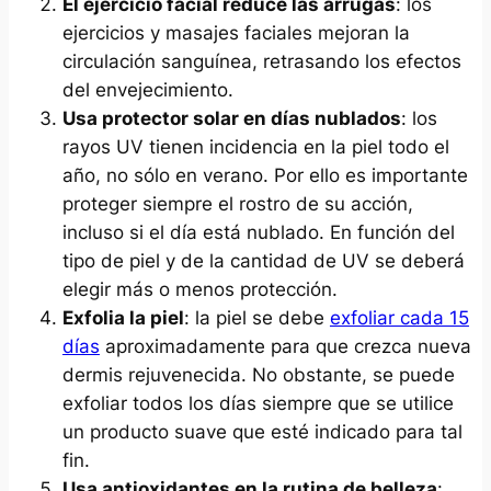
El ejercicio facial reduce las arrugas
: los
ejercicios y masajes faciales mejoran la
circulación sanguínea, retrasando los efectos
del envejecimiento.
Usa protector solar en días nublados
: los
rayos UV tienen incidencia en la piel todo el
año, no sólo en verano. Por ello es importante
proteger siempre el rostro de su acción,
incluso si el día está nublado. En función del
tipo de piel y de la cantidad de UV se deberá
elegir más o menos protección.
Exfolia la piel
: la piel se debe
exfoliar cada 15
días
aproximadamente para que crezca nueva
dermis rejuvenecida. No obstante, se puede
exfoliar todos los días siempre que se utilice
un producto suave que esté indicado para tal
fin.
Usa antioxidantes en la rutina de belleza
: