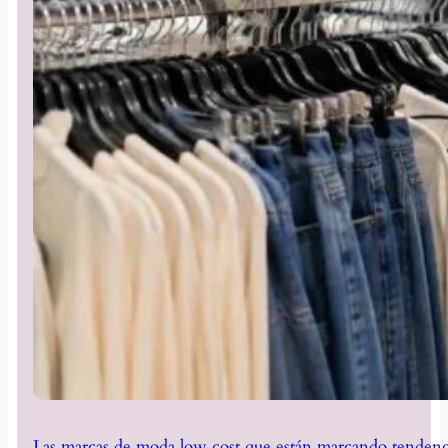
Las marcas de moda low cost que están marcando tendenc