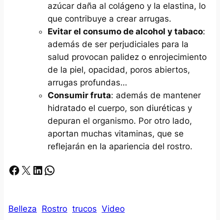
azúcar daña al colágeno y la elastina, lo
que contribuye a crear arrugas.
Evitar el consumo de alcohol y tabaco
:
además de ser perjudiciales para la
salud provocan palidez o enrojecimiento
de la piel, opacidad, poros abiertos,
arrugas profundas…
Consumir fruta
: además de mantener
hidratado el cuerpo, son diuréticas y
depuran el organismo. Por otro lado,
aportan muchas vitaminas, que se
reflejarán en la apariencia del rostro.
Facebook
X
LinkedIn
Whatsapp
Belleza
Rostro
trucos
Video