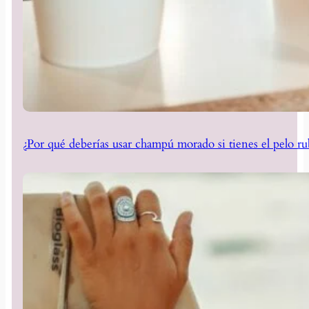
¿Por qué deberías usar champú morado si tienes el pelo ru