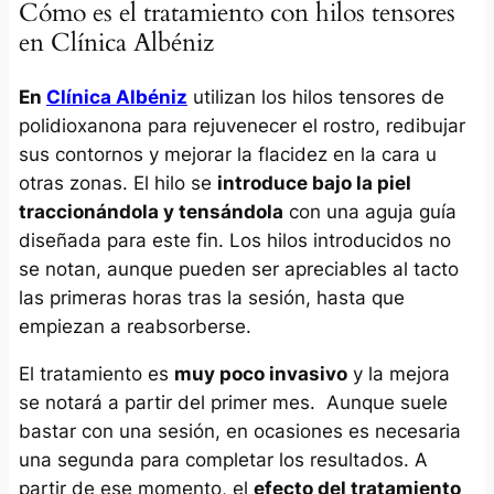
Cómo es el tratamiento con hilos tensores
en Clínica Albéniz
En
Clínica Albéniz
utilizan los hilos tensores de
polidioxanona para rejuvenecer el rostro, redibujar
sus contornos y mejorar la flacidez en la cara u
otras zonas. El hilo se
introduce bajo la piel
traccionándola y tensándola
con una aguja guía
diseñada para este fin. Los hilos introducidos no
se notan, aunque pueden ser apreciables al tacto
las primeras horas tras la sesión, hasta que
empiezan a reabsorberse.
El tratamiento es
muy poco invasivo
y la mejora
se notará a partir del primer mes. Aunque suele
bastar con una sesión, en ocasiones es necesaria
una segunda para completar los resultados. A
partir de ese momento, el
efecto del tratamiento