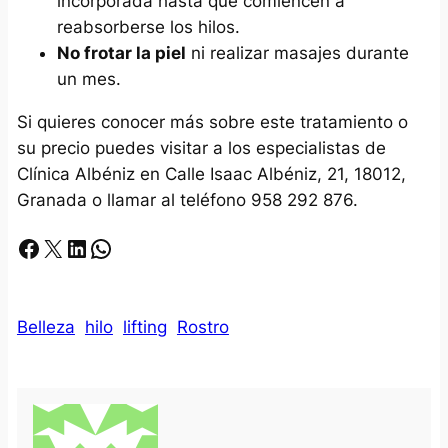
incorporada hasta que comiencen a
reabsorberse los hilos.
No frotar la piel
ni realizar masajes durante
un mes.
Si quieres conocer más sobre este tratamiento o
su precio puedes visitar a los especialistas de
Clínica Albéniz en Calle Isaac Albéniz, 21, 18012,
Granada o llamar al teléfono 958 292 876.
Facebook
X
LinkedIn
Whatsapp
Belleza
hilo
lifting
Rostro