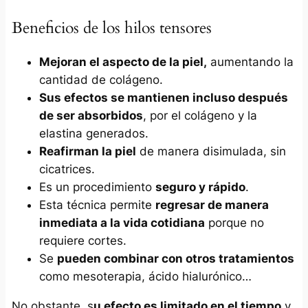
Beneficios de los hilos tensores
Mejoran el aspecto de la piel,
aumentando la
cantidad de colágeno.
Sus efectos se mantienen incluso después
de ser absorbidos
, por el colágeno y la
elastina generados.
Reafirman la piel
de manera disimulada, sin
cicatrices.
Es un procedimiento
seguro y rápido
.
Esta técnica permite
regresar
de manera
inmediata a la vida cotidiana
porque no
requiere cortes.
Se
pueden combinar con otros tratamientos
como mesoterapia, ácido hialurónico…
No obstante, s
u efecto es limitado en el tiempo
y,