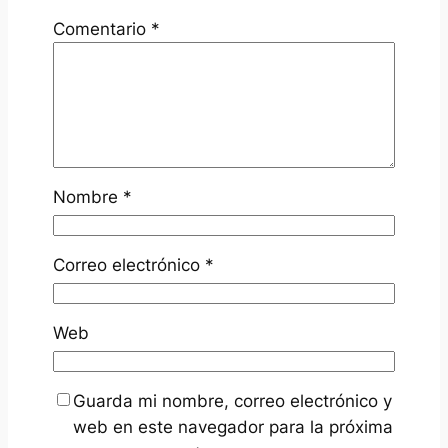
Comentario
*
Nombre
*
Correo electrónico
*
Web
Guarda mi nombre, correo electrónico y
web en este navegador para la próxima