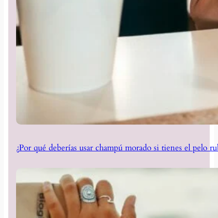
¿Por qué deberías usar champú morado si tienes el pelo ru