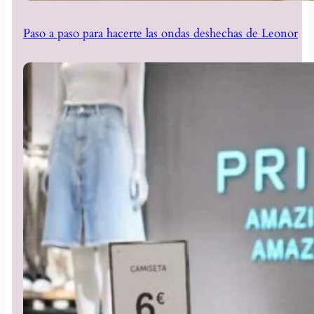
Paso a paso para hacerte las ondas deshechas de Leonor