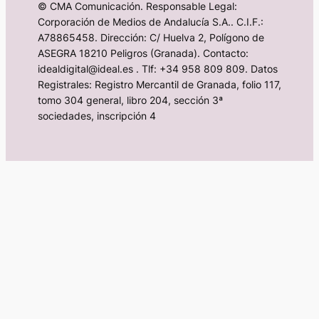
© CMA Comunicación. Responsable Legal:
Corporación de Medios de Andalucía S.A.. C.I.F.:
A78865458. Dirección: C/ Huelva 2, Polígono de
ASEGRA 18210 Peligros (Granada). Contacto:
idealdigital@ideal.es . Tlf: +34 958 809 809. Datos
Registrales: Registro Mercantil de Granada, folio 117,
tomo 304 general, libro 204, sección 3ª
sociedades, inscripción 4