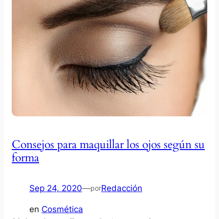
Consejos para maquillar los ojos según su
forma
Sep 24, 2020
—
Redacción
por
en
Cosmética