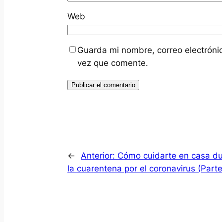
Web
Guarda mi nombre, correo electróni
vez que comente.
←
Anterior:
Cómo cuidarte en casa d
la cuarentena por el coronavirus (Parte