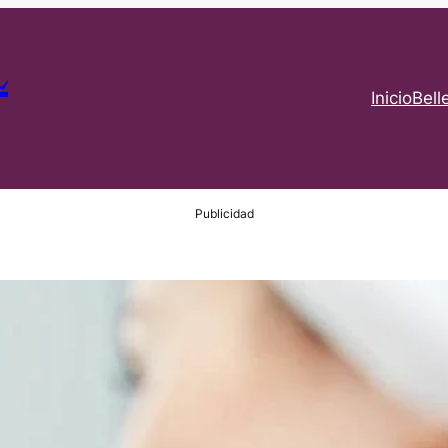
L
Inicio
Bell