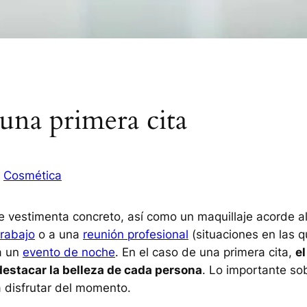
 una primera cita
 
Cosmética
 vestimenta concreto, así como un maquillaje acorde a
trabajo
o a una
reunión profesional
(situaciones en las 
 a un
evento de noche
. En el caso de una primera cita,
el
destacar la belleza de cada persona
. Lo importante so
 disfrutar del momento.