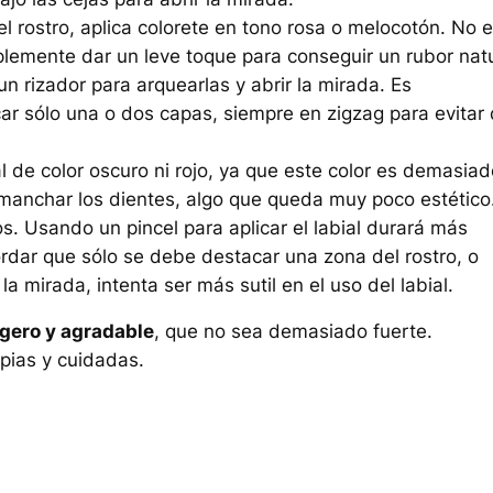
el rostro, aplica colorete en tono rosa o melocotón. No 
plemente dar un leve toque para conseguir un rubor natu
 un rizador para arquearlas y abrir la mirada. Es
r sólo una o dos capas, siempre en zigzag para evitar
l de color oscuro ni rojo, ya que este color es demasiad
manchar los dientes, algo que queda muy poco estético
los. Usando un pincel para aplicar el labial durará más
ordar que sólo se debe destacar una zona del rostro, o
 la mirada, intenta ser más sutil en el uso del labial.
igero y agradable
, que no sea demasiado fuerte.
mpias y cuidadas.