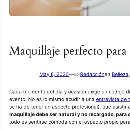
Maquillaje perfecto para
May 8, 2020
—
Redacción
en
Belleza
,
por
Cada momento del día y ocasión exige un código de
evento. No es lo mismo acudir a una
entrevista de 
se ha de tener un aspecto profesional), que asistir
maquillaje debe ser natural y no recargado, para 
todo es sentirse cómoda con el aspecto propio para