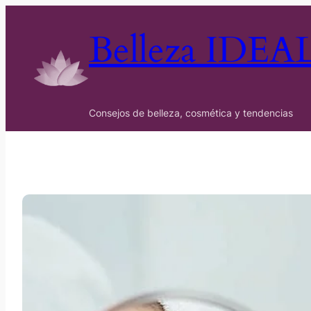
Belleza IDEA
Consejos de belleza, cosmética y tendencias