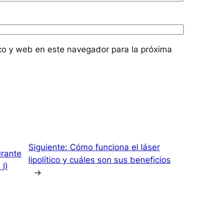
co y web en este navegador para la próxima
Siguiente:
Cómo funciona el láser
urante
lipolítico y cuáles son sus beneficios
 I)
→