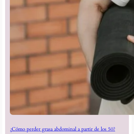
¿Cómo perder grasa abdominal a partir de los 50?