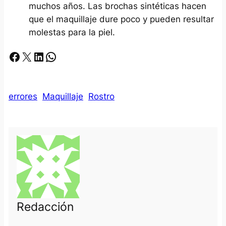
muchos años. Las brochas sintéticas hacen
que el maquillaje dure poco y pueden resultar
molestas para la piel.
Facebook
X
LinkedIn
Whatsapp
errores
Maquillaje
Rostro
Redacción