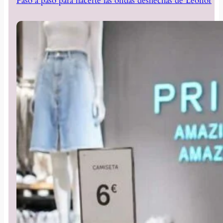
Paso a paso para hacerte las ondas deshechas de Leonor