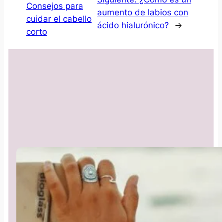
Consejos para
aumento de labios con
cuidar el cabello
ácido hialurónico?
→
corto