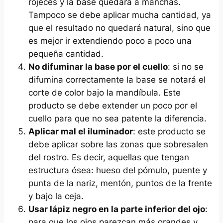
rojeces y la base quedará a manchas.
Tampoco se debe aplicar mucha cantidad, ya
que el resultado no quedará natural, sino que
es mejor ir extendiendo poco a poco una
pequeña cantidad.
No difuminar la base por el cuello
: si no se
difumina correctamente la base se notará el
corte de color bajo la mandíbula. Este
producto se debe extender un poco por el
cuello para que no sea patente la diferencia.
Aplicar mal el iluminador
: este producto se
debe aplicar sobre las zonas que sobresalen
del rostro. Es decir, aquellas que tengan
estructura ósea: hueso del pómulo, puente y
punta de la nariz, mentón, puntos de la frente
y bajo la ceja.
Usar lápiz negro en la parte inferior del ojo
:
para que los ojos parezcan más grandes y