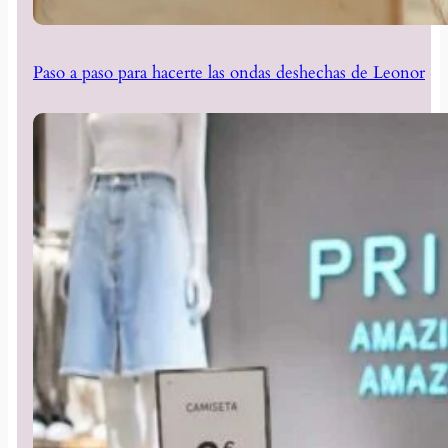
Paso a paso para hacerte las ondas deshechas de Leonor