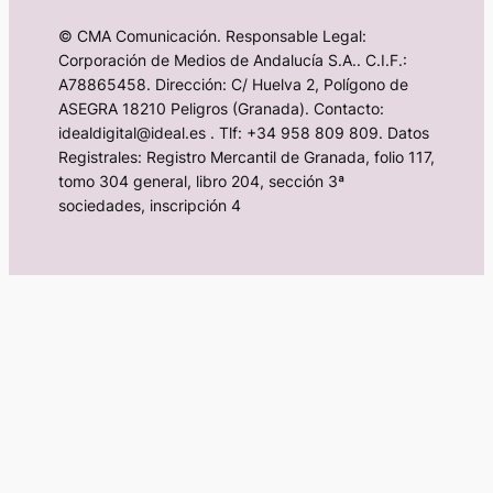
© CMA Comunicación. Responsable Legal:
Corporación de Medios de Andalucía S.A.. C.I.F.:
A78865458. Dirección: C/ Huelva 2, Polígono de
ASEGRA 18210 Peligros (Granada). Contacto:
idealdigital@ideal.es . Tlf: +34 958 809 809. Datos
Registrales: Registro Mercantil de Granada, folio 117,
tomo 304 general, libro 204, sección 3ª
sociedades, inscripción 4