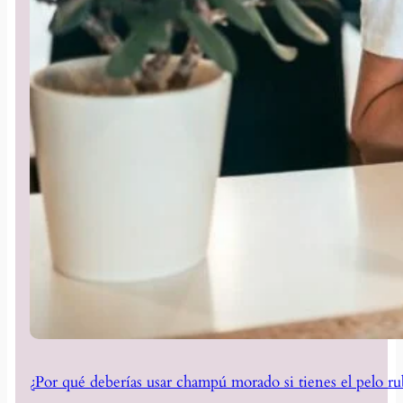
¿Por qué deberías usar champú morado si tienes el pelo ru