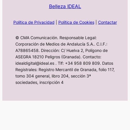
Belleza IDEAL
Política de Privacidad
|
Política de Cookies
|
Contactar
© CMA Comunicación. Responsable Legal:
Corporación de Medios de Andalucía S.A.. C.I.F.:
A78865458. Dirección: C/ Huelva 2, Polígono de
ASEGRA 18210 Peligros (Granada). Contacto:
idealdigital@ideal.es . Tlf: +34 958 809 809. Datos
Registrales: Registro Mercantil de Granada, folio 117,
tomo 304 general, libro 204, sección 3ª
sociedades, inscripción 4