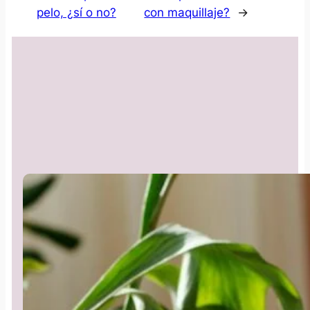
pelo, ¿sí o no?
con maquillaje?
→