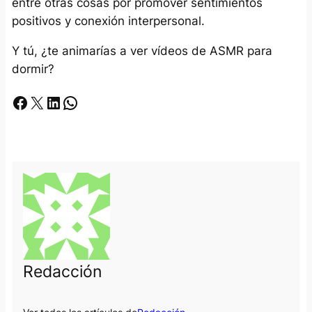
entre otras cosas por promover sentimientos
positivos y conexión interpersonal.
Y tú, ¿te animarías a ver vídeos de ASMR para
dormir?
Facebook
X
LinkedIn
Whatsapp
Redacción