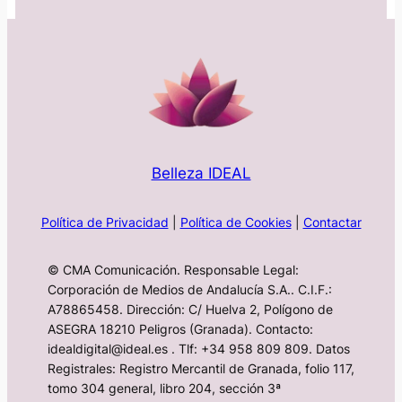
Belleza IDEAL
Política de Privacidad
|
Política de Cookies
|
Contactar
© CMA Comunicación. Responsable Legal:
Corporación de Medios de Andalucía S.A.. C.I.F.:
A78865458. Dirección: C/ Huelva 2, Polígono de
ASEGRA 18210 Peligros (Granada). Contacto:
idealdigital@ideal.es . Tlf: +34 958 809 809. Datos
Registrales: Registro Mercantil de Granada, folio 117,
tomo 304 general, libro 204, sección 3ª