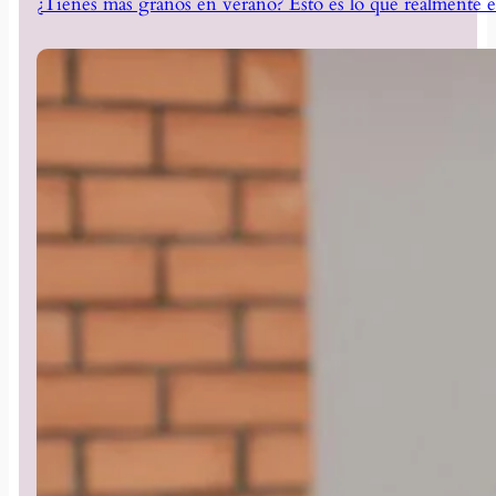
¿Tienes más granos en verano? Esto es lo que realmente e