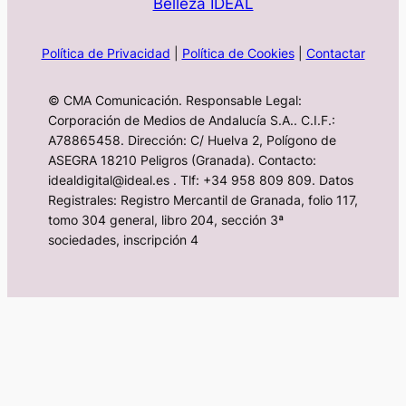
Belleza IDEAL
Política de Privacidad
|
Política de Cookies
|
Contactar
© CMA Comunicación. Responsable Legal:
Corporación de Medios de Andalucía S.A.. C.I.F.:
A78865458. Dirección: C/ Huelva 2, Polígono de
ASEGRA 18210 Peligros (Granada). Contacto:
idealdigital@ideal.es . Tlf: +34 958 809 809. Datos
Registrales: Registro Mercantil de Granada, folio 117,
tomo 304 general, libro 204, sección 3ª
sociedades, inscripción 4