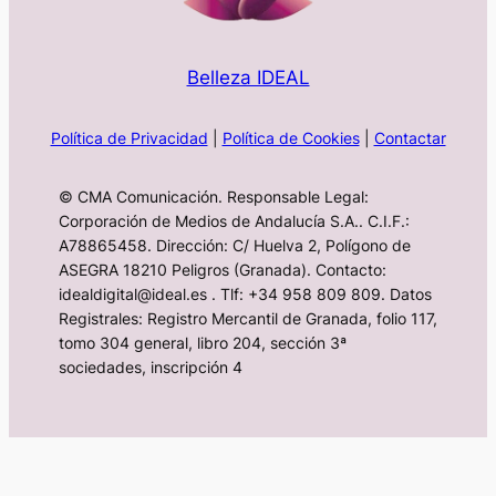
Belleza IDEAL
Política de Privacidad
|
Política de Cookies
|
Contactar
© CMA Comunicación. Responsable Legal:
Corporación de Medios de Andalucía S.A.. C.I.F.:
A78865458. Dirección: C/ Huelva 2, Polígono de
ASEGRA 18210 Peligros (Granada). Contacto:
idealdigital@ideal.es . Tlf: +34 958 809 809. Datos
Registrales: Registro Mercantil de Granada, folio 117,
tomo 304 general, libro 204, sección 3ª
sociedades, inscripción 4