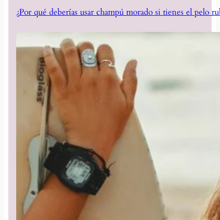
¿Por qué deberías usar champú morado si tienes el pelo ru