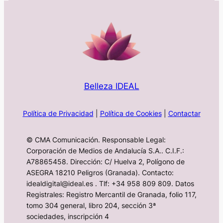
Belleza IDEAL
Política de Privacidad
|
Política de Cookies
|
Contactar
© CMA Comunicación. Responsable Legal:
Corporación de Medios de Andalucía S.A.. C.I.F.:
A78865458. Dirección: C/ Huelva 2, Polígono de
ASEGRA 18210 Peligros (Granada). Contacto:
idealdigital@ideal.es . Tlf: +34 958 809 809. Datos
Registrales: Registro Mercantil de Granada, folio 117,
tomo 304 general, libro 204, sección 3ª
sociedades, inscripción 4