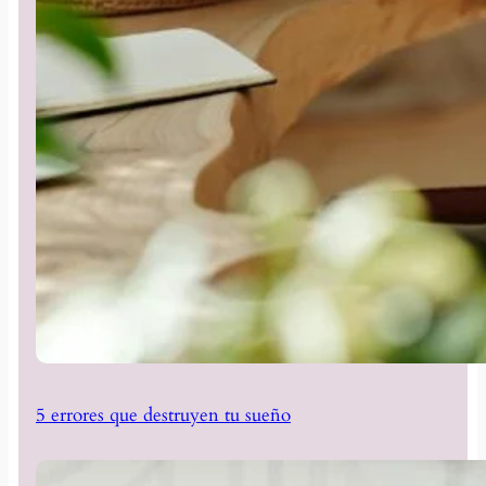
5 errores que destruyen tu sueño