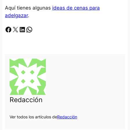
Aquí tienes algunas
ideas de cenas para
adelgazar
.
Facebook
X
LinkedIn
Whatsapp
Redacción
Ver todos los artículos de
Redacción