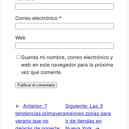
Correo electrónico
*
Web
Guarda mi nombre, correo electrónico y
web en este navegador para la próxima
vez que comente.
←
Anterior:
7
Siguiente:
Las 3
tendencias primavera
mejores zonas para
verano que no
ir de tiendas en
dejarás de ponerte
Nueva York
→