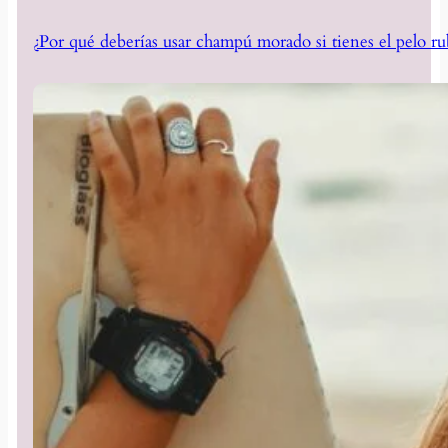
¿Por qué deberías usar champú morado si tienes el pelo ru