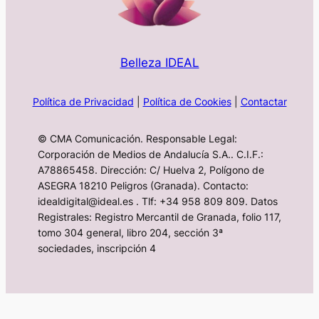
Belleza IDEAL
Política de Privacidad
|
Política de Cookies
|
Contactar
© CMA Comunicación. Responsable Legal:
Corporación de Medios de Andalucía S.A.. C.I.F.:
A78865458. Dirección: C/ Huelva 2, Polígono de
ASEGRA 18210 Peligros (Granada). Contacto:
idealdigital@ideal.es . Tlf: +34 958 809 809. Datos
Registrales: Registro Mercantil de Granada, folio 117,
tomo 304 general, libro 204, sección 3ª
sociedades, inscripción 4