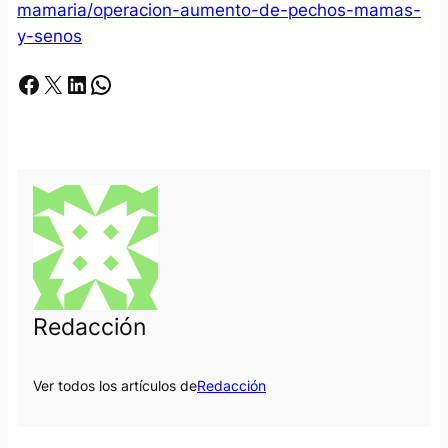
mamaria/operacion-aumento-de-pechos-mamas-
y-senos
Facebook
X
LinkedIn
Whatsapp
Redacción
Ver todos los artículos de
Redacción