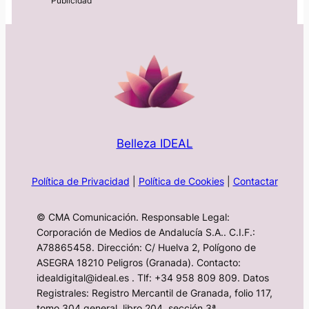
Belleza IDEAL
Política de Privacidad
|
Política de Cookies
|
Contactar
© CMA Comunicación. Responsable Legal:
Corporación de Medios de Andalucía S.A.. C.I.F.:
A78865458. Dirección: C/ Huelva 2, Polígono de
ASEGRA 18210 Peligros (Granada). Contacto:
idealdigital@ideal.es . Tlf: +34 958 809 809. Datos
Registrales: Registro Mercantil de Granada, folio 117,
tomo 304 general, libro 204, sección 3ª