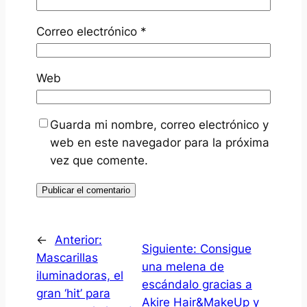
Correo electrónico
*
Web
Guarda mi nombre, correo electrónico y
web en este navegador para la próxima
vez que comente.
←
Anterior:
Siguiente:
Consigue
Mascarillas
una melena de
iluminadoras, el
escándalo gracias a
gran ‘hit’ para
Akire Hair&MakeUp y