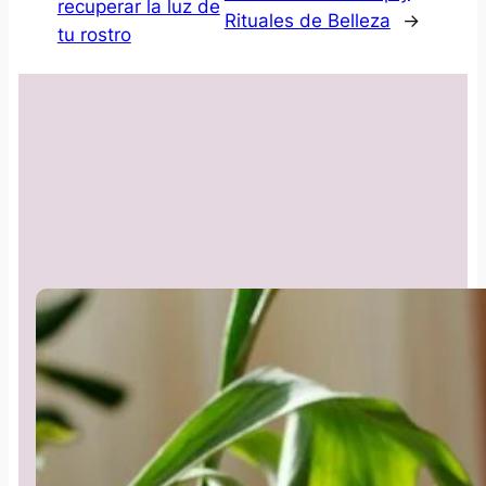
recuperar la luz de
Rituales de Belleza
→
tu rostro