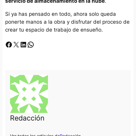
servicio de almacenamiento en la nube
.
Si ya has pensado en todo, ahora solo queda
ponerte manos a la obra y disfrutar del proceso de
crear tu espacio de trabajo de ensueño.
Facebook
X
LinkedIn
Whatsapp
Redacción
Ver todos los artículos de
Redacción