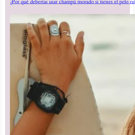
¿Por qué deberías usar champú morado si tienes el pelo ru