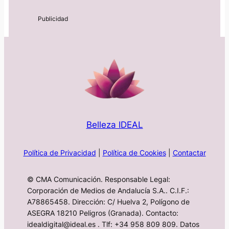
Belleza IDEAL
Política de Privacidad
|
Política de Cookies
|
Contactar
© CMA Comunicación. Responsable Legal:
Corporación de Medios de Andalucía S.A.. C.I.F.:
A78865458. Dirección: C/ Huelva 2, Polígono de
ASEGRA 18210 Peligros (Granada). Contacto:
idealdigital@ideal.es . Tlf: +34 958 809 809. Datos