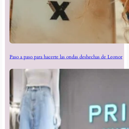
Paso a paso para hacerte las ondas deshechas de Leonor