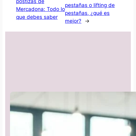
postizas de
pestañas o lifting de
Mercadona: Todo lo
pestañas, ¿qué es
que debes saber
mejor?
→