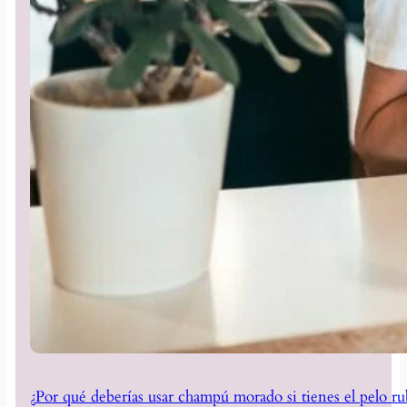
¿Por qué deberías usar champú morado si tienes el pelo ru