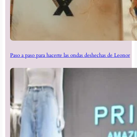
Paso a paso para hacerte las ondas deshechas de Leonor