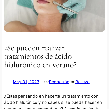
¿Se pueden realizar
tratamientos de ácido
hialurónico en verano?
May 31, 2023
—
Redacción
en
Belleza
por
¿Estás pensando en hacerte un tratamiento con
ácido hialurónico y no sabes si se puede hacer en
verano o si es recomendable? A continuación, te