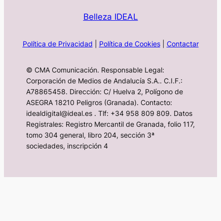
Belleza IDEAL
Política de Privacidad
|
Política de Cookies
|
Contactar
© CMA Comunicación. Responsable Legal:
Corporación de Medios de Andalucía S.A.. C.I.F.:
A78865458. Dirección: C/ Huelva 2, Polígono de
ASEGRA 18210 Peligros (Granada). Contacto:
idealdigital@ideal.es . Tlf: +34 958 809 809. Datos
Registrales: Registro Mercantil de Granada, folio 117,
tomo 304 general, libro 204, sección 3ª
sociedades, inscripción 4