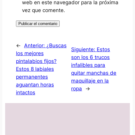
web en este navegador para la próxima
vez que comente.
←
Anterior:
¿Buscas
Siguiente:
Estos
los mejores
son los 6 trucos
pintalabios fijos?
infalibles para
Estos 8 labiales
quitar manchas de
permanentes
maquillaje en la
aguantan horas
ropa
→
intactos