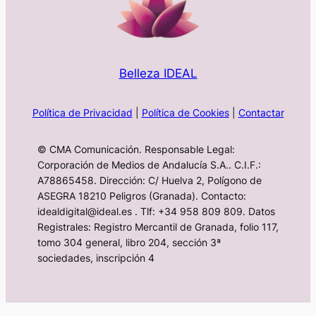
Belleza IDEAL
Política de Privacidad
|
Política de Cookies
|
Contactar
© CMA Comunicación. Responsable Legal:
Corporación de Medios de Andalucía S.A.. C.I.F.:
A78865458. Dirección: C/ Huelva 2, Polígono de
ASEGRA 18210 Peligros (Granada). Contacto:
idealdigital@ideal.es . Tlf: +34 958 809 809. Datos
Registrales: Registro Mercantil de Granada, folio 117,
tomo 304 general, libro 204, sección 3ª
sociedades, inscripción 4