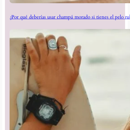
¿Por qué deberías usar champú morado si tienes el pelo ru