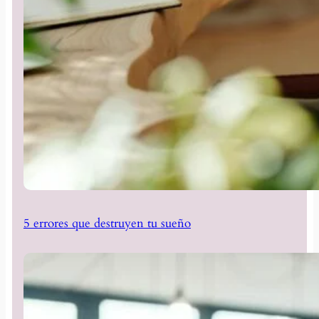
5 errores que destruyen tu sueño