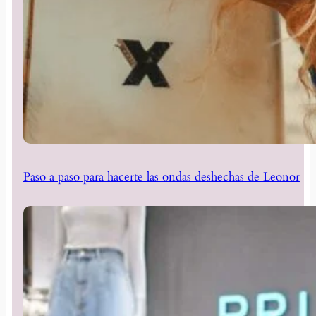
Paso a paso para hacerte las ondas deshechas de Leonor