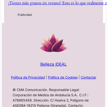
¿Tienes más granos en verano? Esto es lo que realmente e
Belleza IDEAL
Política de Privacidad
|
Política de Cookies
|
Contactar
© CMA Comunicación. Responsable Legal:
Corporación de Medios de Andalucía S.A.. C.I.F.:
A78865458. Dirección: C/ Huelva 2, Polígono de
ASEGRA 18210 Peligros (Granada). Contacto: