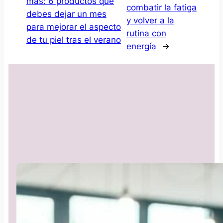
más: 6 productos que
combatir la fatiga
debes dejar un mes
y volver a la
para mejorar el aspecto
rutina con
de tu piel tras el verano
energía
→