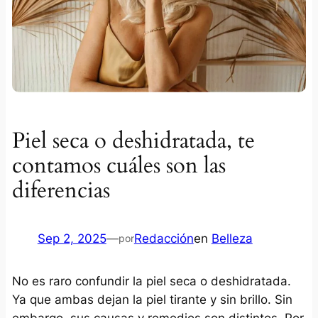
Piel seca o deshidratada, te
contamos cuáles son las
diferencias
Sep 2, 2025
—
Redacción
en
Belleza
por
No es raro confundir la piel seca o deshidratada.
Ya que ambas dejan la piel tirante y sin brillo. Sin
embargo, sus causas y remedios son distintos. Por