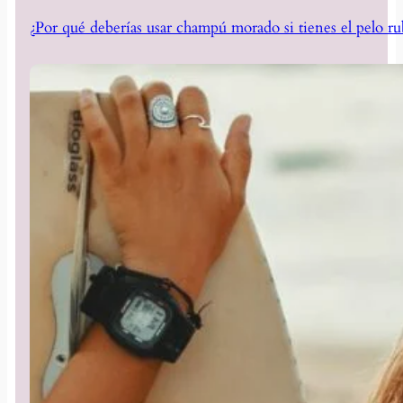
¿Por qué deberías usar champú morado si tienes el pelo ru