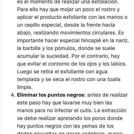
es el momento de realizar una exfoliación.
Para ello hay que mojar un poco el rostro y
aplicar el producto exfoliante con las manos o
un cepillo especial, desde la frente hacia
abajo, realizando movimientos circulares. Es
importante hacer especial hincapié en la nariz,
la barbilla y los pómulos, donde se suele
acumular la suciedad. Por el contrario, hay
que evitar el contorno de los ojos y los labios.
Luego se retira el exfoliante con agua
templada y se seca el rostro con una toalla
limpia.
Eliminar los puntos negros
: antes de realizar
este paso hay que lavarse muy bien las
manos para no infectar el cutis. La extracción
se debe realizar apretando los poros donde
hay puntos negros con las yemas de los
dedos envueltas en gasas asépticas, nunca