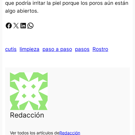
que podría irritar la piel porque los poros aún están
algo abiertos.
Facebook
X
LinkedIn
Whatsapp
cutis
limpieza
paso a paso
pasos
Rostro
Redacción
Ver todos los artículos de
Redacción