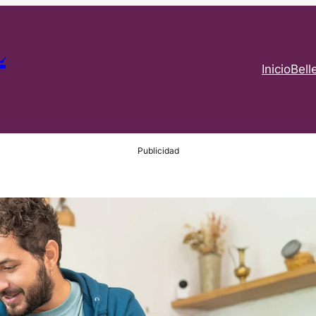
L
Inicio
Bell