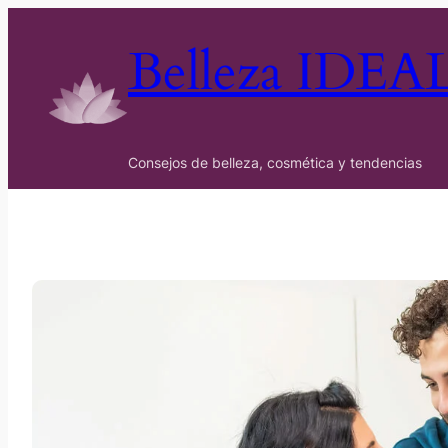
Belleza IDEA
Consejos de belleza, cosmética y tendencias