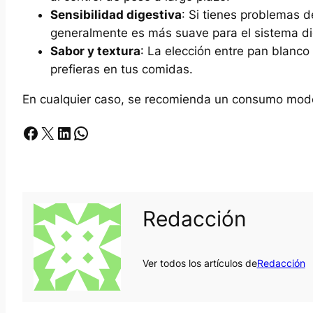
Sensibilidad digestiva
: Si tienes problemas d
generalmente es más suave para el sistema di
Sabor y textura
: La elección entre pan blanco
prefieras en tus comidas.
En cualquier caso, se recomienda un consumo mode
Facebook
X
LinkedIn
Whatsapp
Redacción
Ver todos los artículos de
Redacción