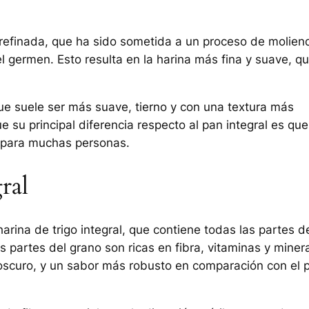
o refinada, que ha sido sometida a un proceso de molien
el germen. Esto resulta en la harina más fina y suave, q
ue suele ser más suave, tierno y con una textura más
 su principal diferencia respecto al pan integral es que
e para muchas personas.
ral
 harina de trigo integral, que contiene todas las partes d
as partes del grano son ricas en fibra, vitaminas y miner
 oscuro, y un sabor más robusto en comparación con el 