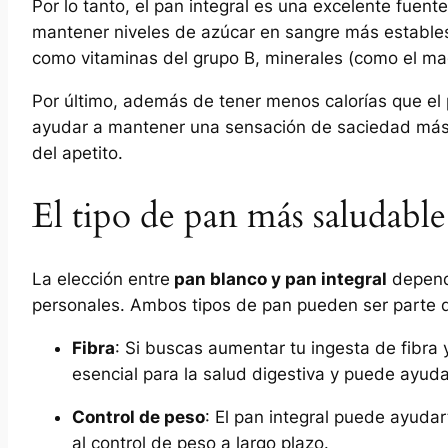
Por lo tanto, el pan integral es una excelente fuente
mantener niveles de azúcar en sangre más estables.
como vitaminas del grupo B, minerales (como el magn
Por último, además de tener menos calorías que el p
ayudar a mantener una sensación de saciedad más p
del apetito.
El tipo de pan más saludable
La elección entre
pan blanco y pan integral
depende
personales. Ambos tipos de pan pueden ser parte de
Fibra
: Si buscas aumentar tu ingesta de fibra y
esencial para la salud digestiva y puede ayud
Control de peso
: El pan integral puede ayudart
al control de peso a largo plazo.