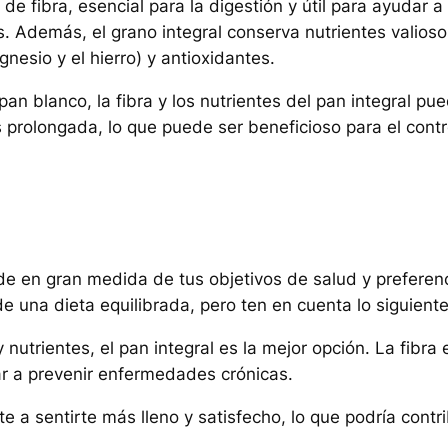
 de fibra, esencial para la digestión y útil para ayudar a
 Además, el grano integral conserva nutrientes valioso
esio y el hierro) y antioxidantes.
an blanco, la fibra y los nutrientes del pan integral pu
rolongada, lo que puede ser beneficioso para el contr
 en gran medida de tus objetivos de salud y preferen
 una dieta equilibrada, pero ten en cuenta lo siguiente
 nutrientes, el pan integral es la mejor opción. La fibra 
ar a prevenir enfermedades crónicas.
e a sentirte más lleno y satisfecho, lo que podría contri