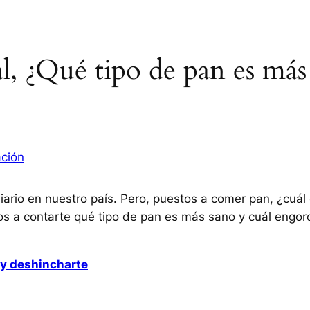
l, ¿Qué tipo de pan es más
ación
ario en nuestro país. Pero, puestos a comer pan, ¿cuál
s a contarte qué tipo de pan es más sano y cuál engor
 y deshincharte