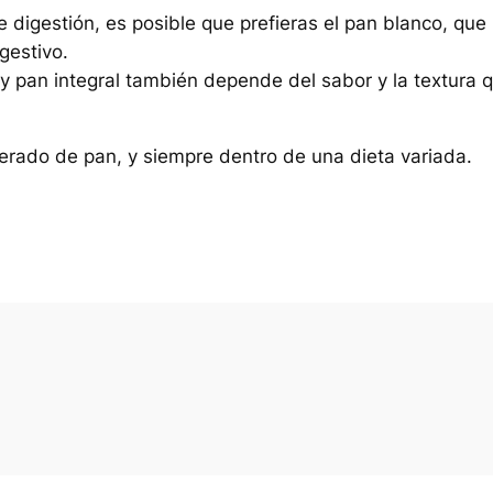
e digestión, es posible que prefieras el pan blanco, que
gestivo.
 y pan integral también depende del sabor y la textura 
rado de pan, y siempre dentro de una dieta variada.