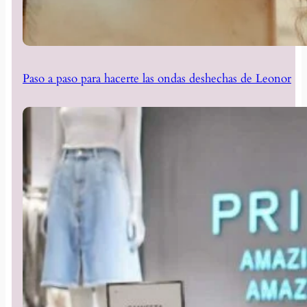
Paso a paso para hacerte las ondas deshechas de Leonor