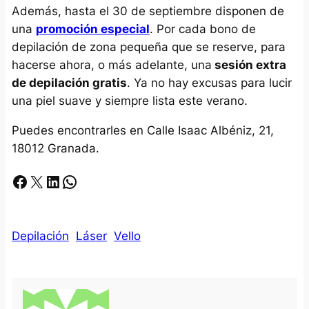
Además, hasta el 30 de septiembre disponen de
una
promoción especial
. Por cada bono de
depilación de zona pequeña que se reserve, para
hacerse ahora, o más adelante, una
sesión extra
de depilación gratis
. Ya no hay excusas para lucir
una piel suave y siempre lista este verano.
Puedes encontrarles en Calle Isaac Albéniz, 21,
18012 Granada.
Facebook
X
LinkedIn
Whatsapp
Depilación
Láser
Vello