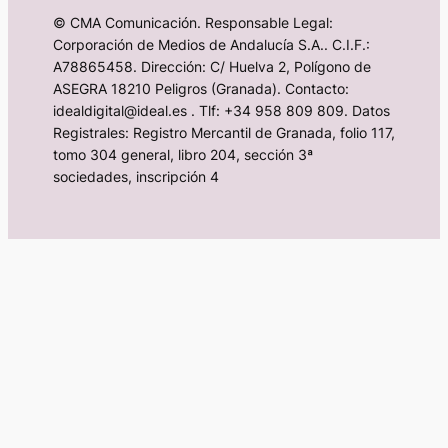
© CMA Comunicación. Responsable Legal:
Corporación de Medios de Andalucía S.A.. C.I.F.:
A78865458. Dirección: C/ Huelva 2, Polígono de
ASEGRA 18210 Peligros (Granada). Contacto:
idealdigital@ideal.es . Tlf: +34 958 809 809. Datos
Registrales: Registro Mercantil de Granada, folio 117,
tomo 304 general, libro 204, sección 3ª
sociedades, inscripción 4