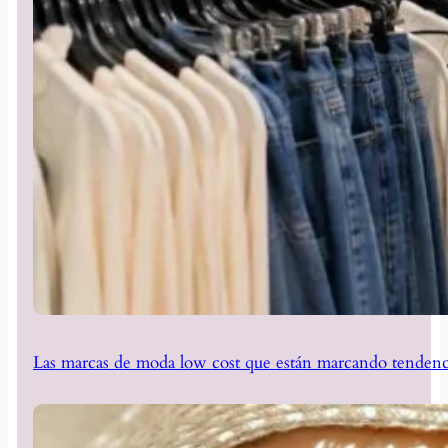
Las marcas de moda low cost que están marcando tendenc