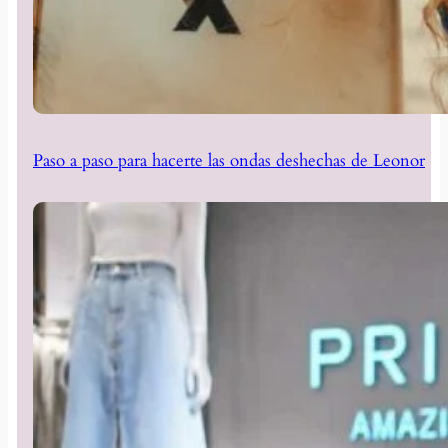
Paso a paso para hacerte las ondas deshechas de Leonor