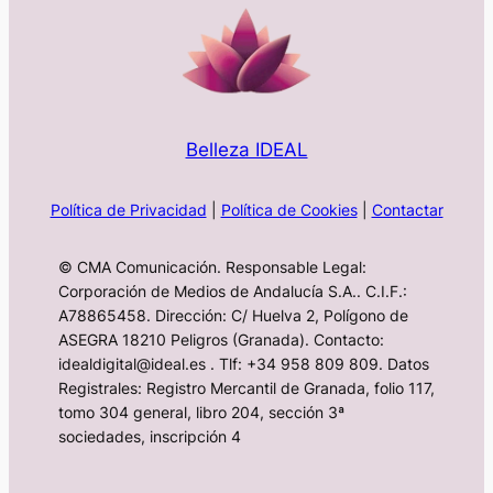
Belleza IDEAL
Política de Privacidad
|
Política de Cookies
|
Contactar
© CMA Comunicación. Responsable Legal:
Corporación de Medios de Andalucía S.A.. C.I.F.:
A78865458. Dirección: C/ Huelva 2, Polígono de
ASEGRA 18210 Peligros (Granada). Contacto:
idealdigital@ideal.es . Tlf: +34 958 809 809. Datos
Registrales: Registro Mercantil de Granada, folio 117,
tomo 304 general, libro 204, sección 3ª
sociedades, inscripción 4