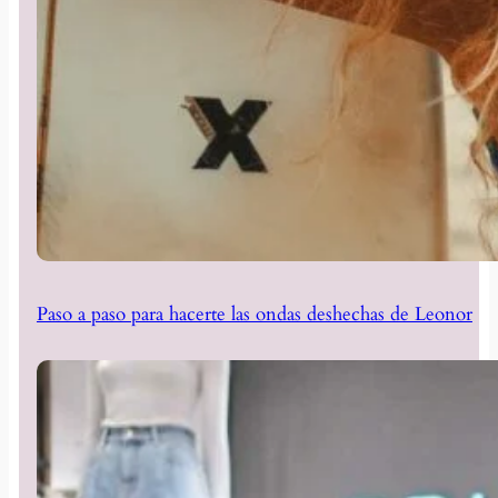
Paso a paso para hacerte las ondas deshechas de Leonor