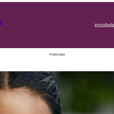
L
Inicio
Bell