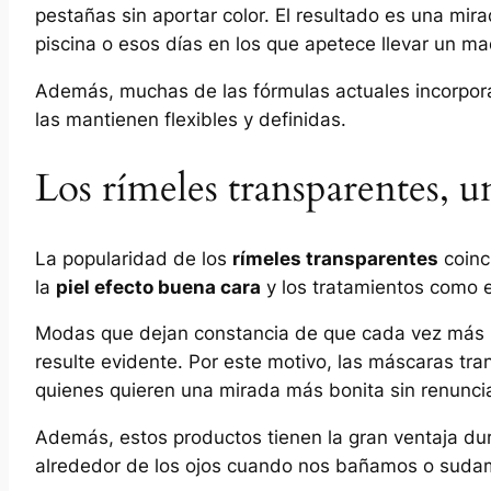
pestañas sin aportar color. El resultado es una mira
piscina o esos días en los que apetece llevar un maq
Además, muchas de las fórmulas actuales incorpora
las mantienen flexibles y definidas.
Los rímeles transparentes, u
La popularidad de los
rímeles transparentes
coinc
la
piel efecto buena cara
y los tratamientos como 
Modas que dejan constancia de que cada vez más p
resulte evidente. Por este motivo, las máscaras tr
quienes quieren una mirada más bonita sin renuncia
Además, estos productos tienen la gran ventaja du
alrededor de los ojos cuando nos bañamos o suda