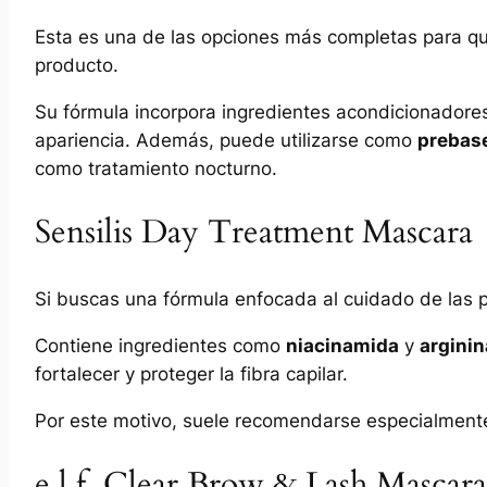
Esta es una de las opciones más completas para qu
producto.
Su fórmula incorpora ingredientes acondicionadore
apariencia. Además, puede utilizarse como
prebas
como tratamiento nocturno.
Sensilis Day Treatment Mascara
Si buscas una fórmula enfocada al cuidado de las p
Contiene ingredientes como
niacinamida
y
arginin
fortalecer y proteger la fibra capilar.
Por este motivo, suele recomendarse especialmente 
e.l.f. Clear Brow & Lash Mascara