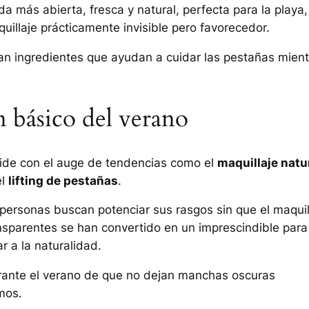
da más abierta, fresca y natural, perfecta para la playa,
uillaje prácticamente invisible pero favorecedor.
n ingredientes que ayudan a cuidar las pestañas mient
n básico del verano
ide con el auge de tendencias como el
maquillaje natu
el
lifting de pestañas
.
ersonas buscan potenciar sus rasgos sin que el maquil
ansparentes se han convertido en un imprescindible para
r a la naturalidad.
rante el verano de que no dejan manchas oscuras
mos.