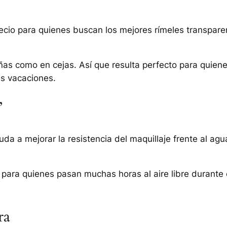
ecio para quienes buscan los mejores rímeles transpare
añas como en cejas. Así que resulta perfecto para quien
as vacaciones.
’
da a mejorar la resistencia del maquillaje frente al agu
 para quienes pasan muchas horas al aire libre durante 
ra