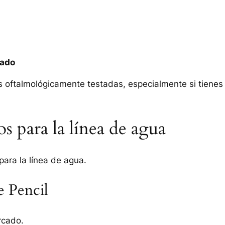
mado
 oftalmológicamente testadas, especialmente si tienes
os para la línea de agua
para la línea de agua.
 Pencil
rcado.