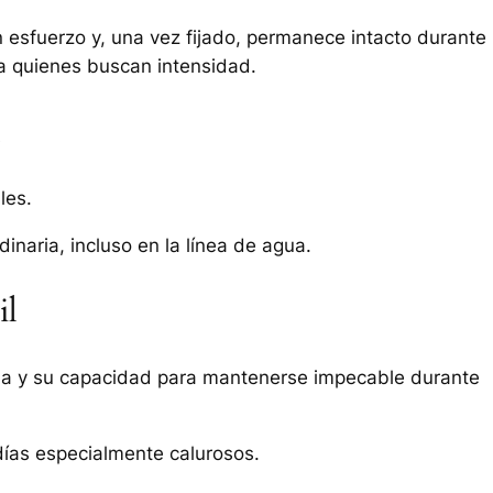
n esfuerzo y, una vez fijado, permanece intacto durante
a quienes buscan intensidad.
l
les.
inaria, incluso en la línea de agua.
il
gua y su capacidad para mantenerse impecable durante
días especialmente calurosos.