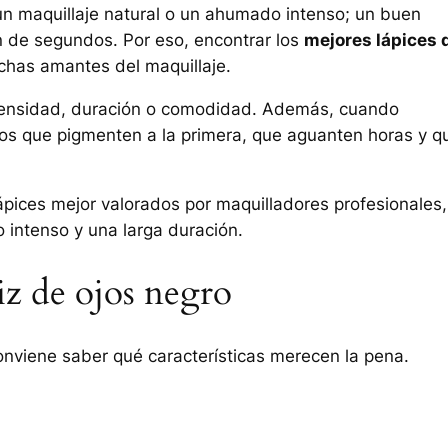
s un maquillaje natural o un ahumado intenso; un buen
n de segundos. Por eso, encontrar los
mejores lápices 
chas amantes del maquillaje.
ntensidad, duración o comodidad. Además, cuando
os que pigmenten a la primera, que aguanten horas y q
ápices mejor valorados por maquilladores profesionales,
 intenso y una larga duración.
iz de ojos negro
conviene saber qué características merecen la pena.