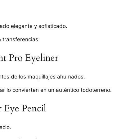
do elegante y sofisticado.
 transferencias.
t Pro Eyeliner
ntes de los maquillajes ahumados.
ar lo convierten en un auténtico todoterreno.
 Eye Pencil
ecio.