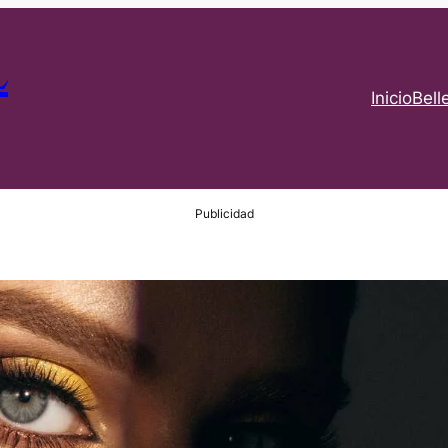
L
Inicio
Bell