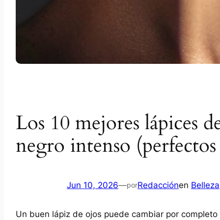
Los 10 mejores lápices d
negro intenso (perfectos 
Jun 10, 2026
—
Redacción
en
Belleza
por
Un buen lápiz de ojos puede cambiar por completo la