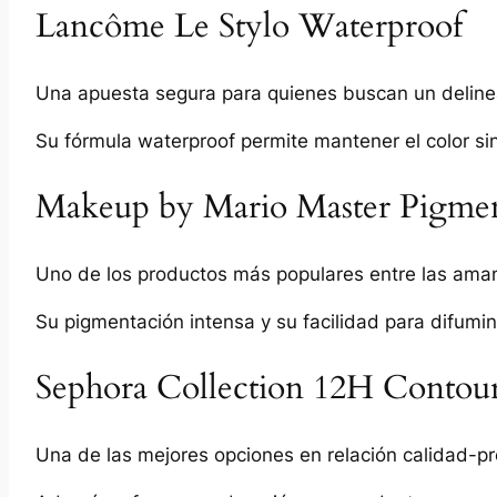
Lancôme Le Stylo Waterproof
Una apuesta segura para quienes buscan un delinea
Su fórmula waterproof permite mantener el color sin
Makeup by Mario Master Pigmen
Uno de los productos más populares entre las ama
Su pigmentación intensa y su facilidad para difumin
Sephora Collection 12H Contour
Una de las mejores opciones en relación calidad-pr