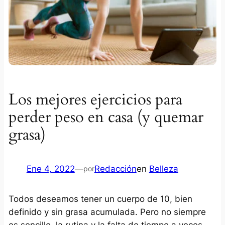
Los mejores ejercicios para
perder peso en casa (y quemar
grasa)
Ene 4, 2022
—
Redacción
en
Belleza
por
Todos deseamos tener un cuerpo de 10, bien
definido y sin grasa acumulada. Pero no siempre
es sencillo, la rutina y la falta de tiempo a veces