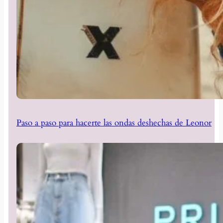
Paso a paso para hacerte las ondas deshechas de Leonor