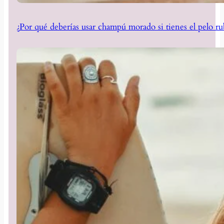
¿Por qué deberías usar champú morado si tienes el pelo ru