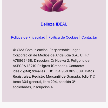
Belleza IDEAL
Política de Privacidad
|
Política de Cookies
|
Contactar
© CMA Comunicación. Responsable Legal:
Corporación de Medios de Andalucía S.A.. C.I.F.:
A78865458. Dirección: C/ Huelva 2, Polígono de
ASEGRA 18210 Peligros (Granada). Contacto:
idealdigital@ideal.es . Tlf: +34 958 809 809. Datos
Registrales: Registro Mercantil de Granada, folio 117,
tomo 304 general, libro 204, sección 3ª
sociedades, inscripción 4