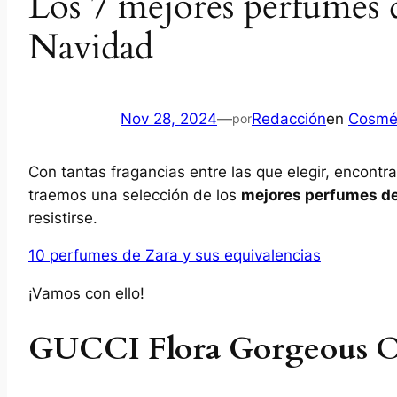
Los 7 mejores perfumes d
Navidad
Nov 28, 2024
—
Redacción
en
Cosmé
por
Con tantas fragancias entre las que elegir, encontr
traemos una selección de los
mejores perfumes de
resistirse.
10 perfumes de Zara y sus equivalencias
¡Vamos con ello!
GUCCI Flora Gorgeous O