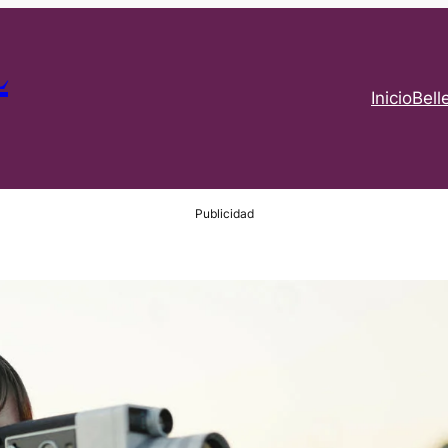
L
Inicio
Bell