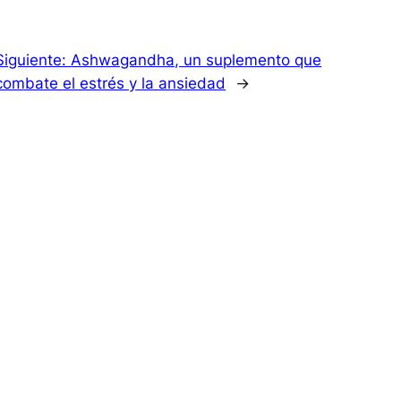
Siguiente:
Ashwagandha, un suplemento que
combate el estrés y la ansiedad
→