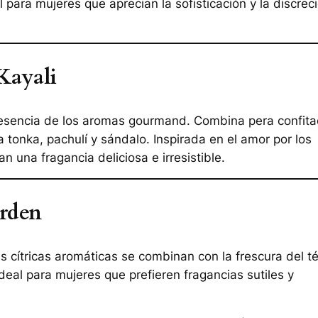
 para mujeres que aprecian la sofisticación y la discrec
Kayali
la esencia de los aromas gourmand. Combina pera confita
a tonka, pachulí y sándalo. Inspirada en el amor por los
 una fragancia deliciosa e irresistible.
rden
tas cítricas aromáticas se combinan con la frescura del t
deal para mujeres que prefieren fragancias sutiles y