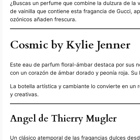
¿Buscas un perfume que combine la dulzura de la vai
de vainilla que contiene esta fragancia de Gucci, a
ozónicos añaden frescura.
Cosmic by Kylie Jenner
Este eau de parfum floral-ámbar destaca por sus no
con un corazón de ámbar dorado y peonía roja. Su ba
La botella artística y cambiante lo convierte en u
y creativas.
Angel de Thierry Mugler
Un clásico atemporal de las fragancias dulces des