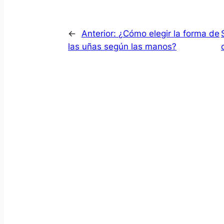
←
Anterior:
¿Cómo elegir la forma de
las uñas según las manos?