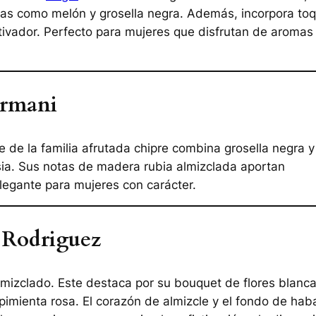
utas como melón y grosella negra. Además, incorpora to
tivador. Perfecto para mujeres que disfrutan de aromas
Armani
de la familia afrutada chipre combina grosella negra y
eesia. Sus notas de madera rubia almizclada aportan
elegante para mujeres con carácter.
 Rodriguez
lmizclado. Este destaca por su bouquet de flores blanc
pimienta rosa. El corazón de almizcle y el fondo de hab