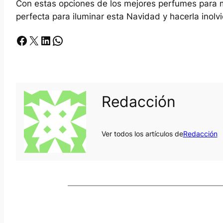
Con estas opciones de los mejores perfumes para m
perfecta para iluminar esta Navidad y hacerla inolv
Facebook
X
LinkedIn
Whatsapp
Redacción
Ver todos los artículos de
Redacción