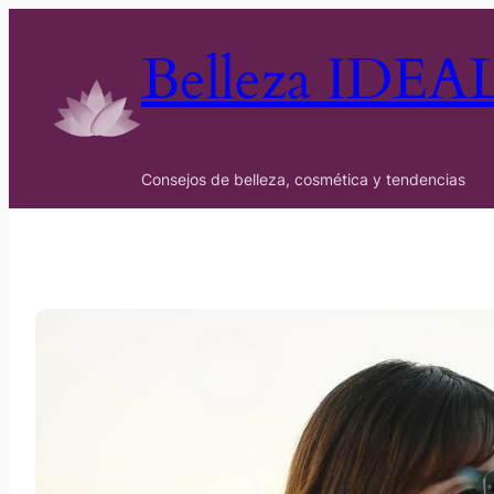
Belleza IDEA
Consejos de belleza, cosmética y tendencias