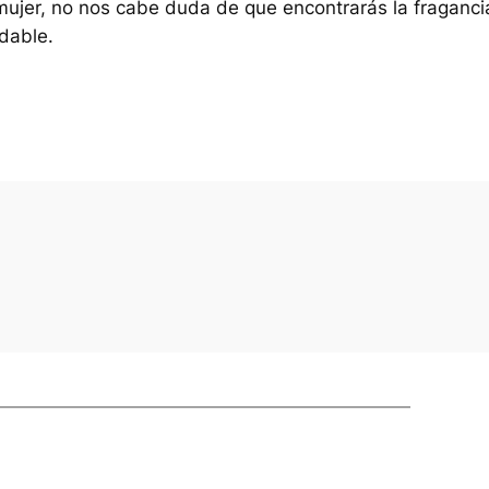
ujer, no nos cabe duda de que encontrarás la fraganci
idable.