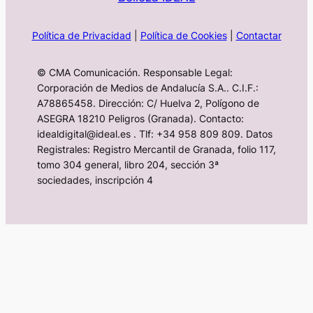
Política de Privacidad
|
Política de Cookies
|
Contactar
© CMA Comunicación. Responsable Legal:
Corporación de Medios de Andalucía S.A.. C.I.F.:
A78865458. Dirección: C/ Huelva 2, Polígono de
ASEGRA 18210 Peligros (Granada). Contacto:
idealdigital@ideal.es . Tlf: +34 958 809 809. Datos
Registrales: Registro Mercantil de Granada, folio 117,
tomo 304 general, libro 204, sección 3ª
sociedades, inscripción 4