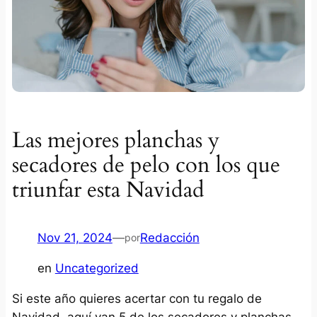
Las mejores planchas y
secadores de pelo con los que
triunfar esta Navidad
Nov 21, 2024
—
Redacción
por
en
Uncategorized
Si este año quieres acertar con tu regalo de
Navidad, aquí van 5 de los secadores y planchas