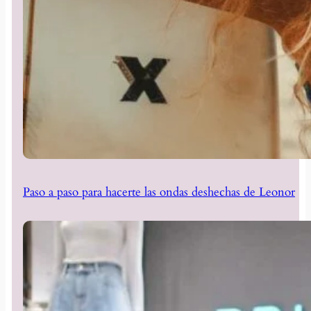
Paso a paso para hacerte las ondas deshechas de Leonor