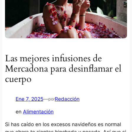
Las mejores infusiones de
Mercadona para desinflamar el
cuerpo
Ene 7, 2025
—
Redacción
por
en
Alimentación
Si has caído en los excesos navideños es normal
que ahora te sientas hinchada y pesada. Así que si