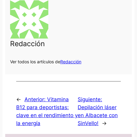
Redacción
Ver todos los artículos de
Redacción
←
Anterior:
Vitamina
Siguiente:
B12 para deportistas:
Depilación láser
clave en el rendimiento y
en Albacete con
la energía
SinVello!
→