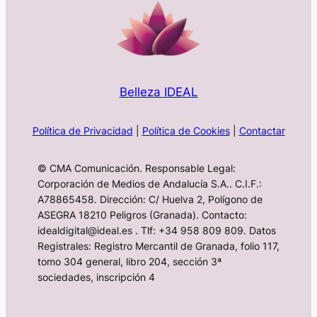
Belleza IDEAL
Política de Privacidad
|
Política de Cookies
|
Contactar
© CMA Comunicación. Responsable Legal:
Corporación de Medios de Andalucía S.A.. C.I.F.:
A78865458. Dirección: C/ Huelva 2, Polígono de
ASEGRA 18210 Peligros (Granada). Contacto:
idealdigital@ideal.es . Tlf: +34 958 809 809. Datos
Registrales: Registro Mercantil de Granada, folio 117,
tomo 304 general, libro 204, sección 3ª
sociedades, inscripción 4