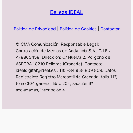
Belleza IDEAL
Política de Privacidad
|
Política de Cookies
|
Contactar
© CMA Comunicación. Responsable Legal:
Corporación de Medios de Andalucía S.A.. C.I.F.:
A78865458. Dirección: C/ Huelva 2, Polígono de
ASEGRA 18210 Peligros (Granada). Contacto:
idealdigital@ideal.es . Tlf: +34 958 809 809. Datos
Registrales: Registro Mercantil de Granada, folio 117,
tomo 304 general, libro 204, sección 3ª
sociedades, inscripción 4