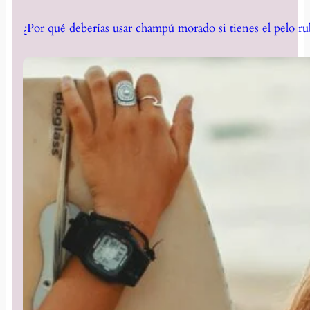
¿Por qué deberías usar champú morado si tienes el pelo ru