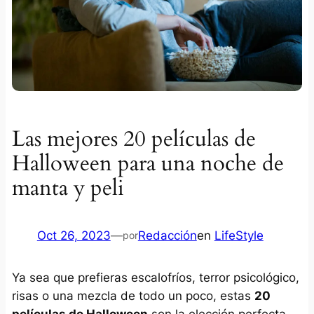
Las mejores 20 películas de
Halloween para una noche de
manta y peli
Oct 26, 2023
—
Redacción
en
LifeStyle
por
Ya sea que prefieras escalofríos, terror psicológico,
risas o una mezcla de todo un poco, estas
20
películas de Halloween
son la elección perfecta