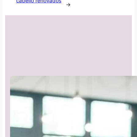
cabello renovados
→