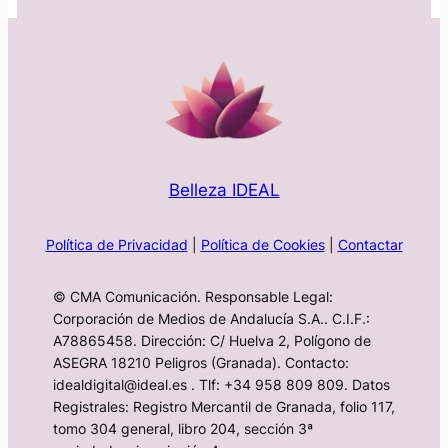
Belleza IDEAL
Política de Privacidad
|
Política de Cookies
|
Contactar
© CMA Comunicación. Responsable Legal:
Corporación de Medios de Andalucía S.A.. C.I.F.:
A78865458. Dirección: C/ Huelva 2, Polígono de
ASEGRA 18210 Peligros (Granada). Contacto:
idealdigital@ideal.es . Tlf: +34 958 809 809. Datos
Registrales: Registro Mercantil de Granada, folio 117,
tomo 304 general, libro 204, sección 3ª