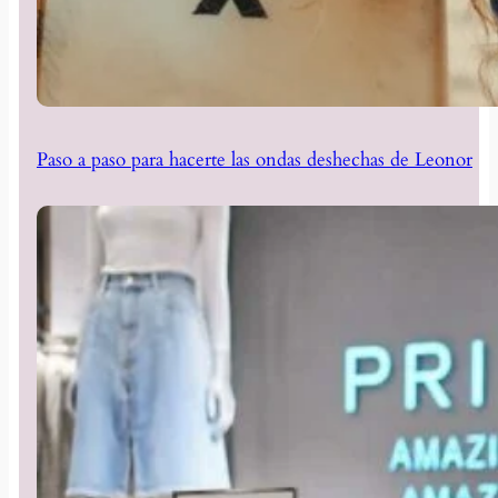
Paso a paso para hacerte las ondas deshechas de Leonor