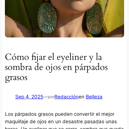
Cómo fijar el eyeliner y la
sombra de ojos en párpados
grasos
Sep 4, 2025
—
Redacción
en
Belleza
por
Los párpados grasos pueden convertir el mejor
maquillaje de ojos en un desastre pasadas unas
horas. Un eyeliner que se corre, sombra que queda