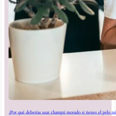
¿Por qué deberías usar champú morado si tienes el pelo ru