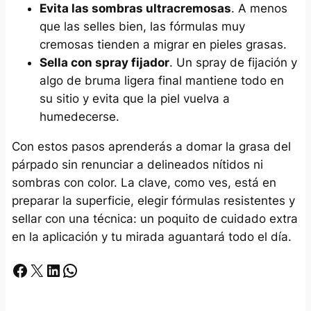
Evita las sombras ultracremosas
. A menos
que las selles bien, las fórmulas muy
cremosas tienden a migrar en pieles grasas.
Sella con spray fijador
. Un spray de fijación y
algo de bruma ligera final mantiene todo en
su sitio y evita que la piel vuelva a
humedecerse.
Con estos pasos aprenderás a domar la grasa del
párpado sin renunciar a delineados nítidos ni
sombras con color. La clave, como ves, está en
preparar la superficie, elegir fórmulas resistentes y
sellar con una técnica: un poquito de cuidado extra
en la aplicación y tu mirada aguantará todo el día.
Facebook
X
LinkedIn
Whatsapp