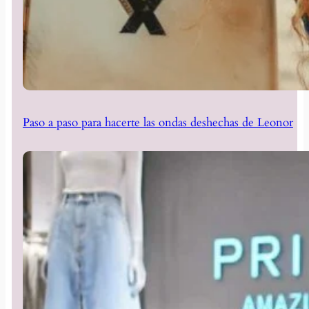
Paso a paso para hacerte las ondas deshechas de Leonor