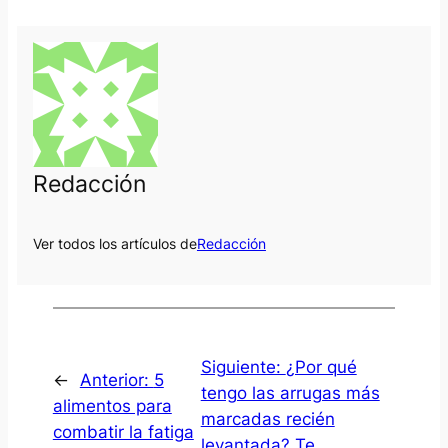
Redacción
Ver todos los artículos de
Redacción
Siguiente:
¿Por qué
←
Anterior:
5
tengo las arrugas más
alimentos para
marcadas recién
combatir la fatiga
levantada? Te