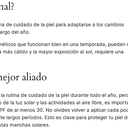
nal?
ina de cuidado de la piel para adaptarse a los cambios
argo del año.
osméticos que funcionan bien en una temporada, pueden 
a más cálido y la mayor exposición al sol, requiere una
mejor aliado
a rutina de cuidado de la piel durante todo el año, per
e la luz solar y las actividades al aire libre, es import
SPF de al menos 30. No olvides volver a aplicar cada po
e largos períodos. Esto es clave para proteger tu piel d
stas manchas solares.