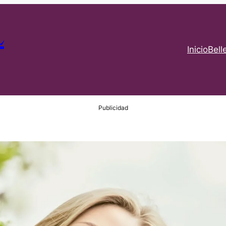
L
Inicio
Bell