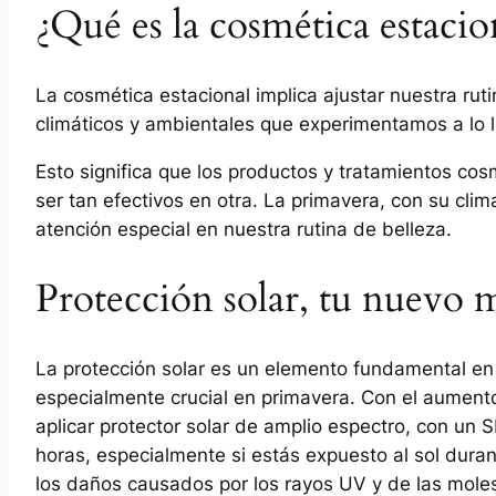
¿Qué es la cosmética estacio
La cosmética estacional implica ajustar nuestra rut
climáticos y ambientales que experimentamos a lo l
Esto significa que los productos y tratamientos c
ser tan efectivos en otra. La primavera, con su clim
atención especial en nuestra rutina de belleza.
Protección solar, tu nuevo 
La protección solar es un elemento fundamental en l
especialmente crucial en primavera. Con el aumento d
aplicar protector solar de amplio espectro, con un 
horas, especialmente si estás expuesto al sol durant
los daños causados por los rayos UV y de las mole