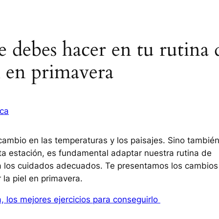
e debes hacer en tu rutina 
el en primavera
ca
 cambio en las temperaturas y los paisajes. Sino tambié
sta estación, es fundamental adaptar nuestra rutina de
ba los cuidados adecuados. Te presentamos los cambios
 la piel en primavera.
, los mejores ejercicios para conseguirlo