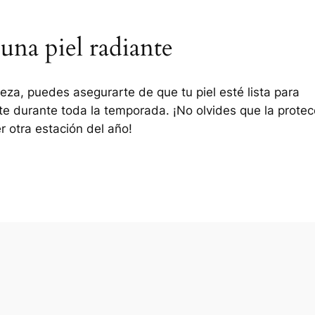
na piel radiante
leza, puedes asegurarte de que tu piel esté lista para
nte durante toda la temporada. ¡No olvides que la protec
r otra estación del año!