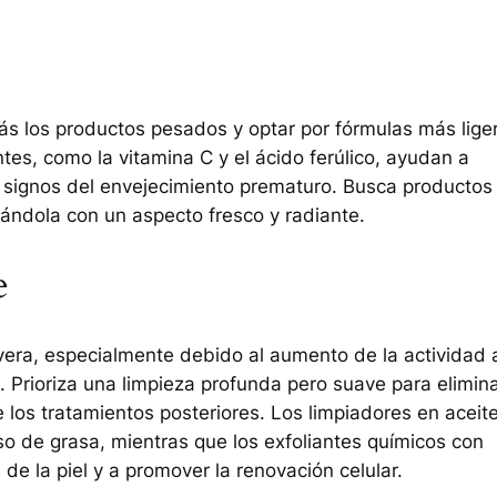
rás los productos pesados y optar por fórmulas más lige
tes, como la vitamina C y el ácido ferúlico, ayudan a
os signos del envejecimiento prematuro. Busca productos
ejándola con un aspecto fresco y radiante.
e
vera, especialmente debido al aumento de la actividad 
ón. Prioriza una limpieza profunda pero suave para elimin
e los tratamientos posteriores. Los limpiadores en aceit
eso de grasa, mientras que los exfoliantes químicos con
e la piel y a promover la renovación celular.