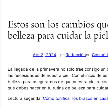
Estos son los cambios qu
belleza para cuidar la pi
Abr 3, 2024
—
Redacción
en
Cosméti
por
La llegada de la primavera no solo trae consigo un
las necesidades de nuestra piel. Con el inicio de e
belleza para asegurarnos de que nuestra piel reci
que debes hacer en tu rutina de belleza para cuidar
Lectura sugerida:
Cómo tonificar los brazos en casa