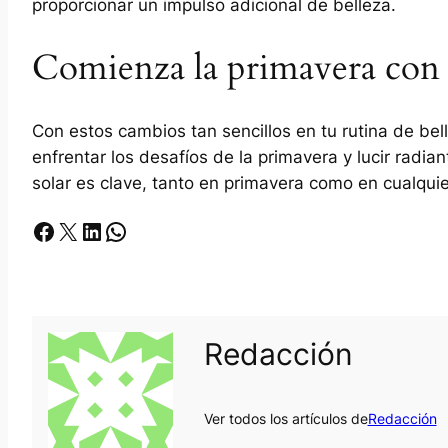
proporcionar un impulso adicional de belleza.
Comienza la primavera con u
Con estos cambios tan sencillos en tu rutina de bel
enfrentar los desafíos de la primavera y lucir radia
solar es clave, tanto en primavera como en cualquie
Facebook
X
LinkedIn
Whatsapp
Redacción
Ver todos los artículos de
Redacción