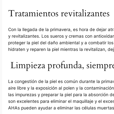
Tratamientos revitalizantes
Con la llegada de la primavera, es hora de dejar at
y revitalizantes. Los sueros y cremas con antioxidan
proteger la piel del daño ambiental y a combatir l
hidraten y reparen la piel mientras la revitalizan, d
Limpieza profunda, siempr
La congestión de la piel es común durante la prima
aire libre y la exposición al polen y la contaminaci
las impurezas y preparar la piel para la absorción d
son excelentes para eliminar el maquillaje y el exc
AHAs pueden ayudar a eliminar las células muertas d