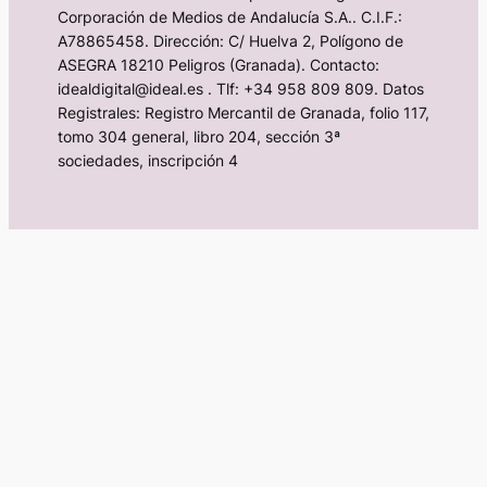
Corporación de Medios de Andalucía S.A.. C.I.F.:
A78865458. Dirección: C/ Huelva 2, Polígono de
ASEGRA 18210 Peligros (Granada). Contacto:
idealdigital@ideal.es . Tlf: +34 958 809 809. Datos
Registrales: Registro Mercantil de Granada, folio 117,
tomo 304 general, libro 204, sección 3ª
sociedades, inscripción 4