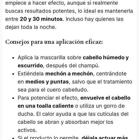
empiece a hacer efecto, aunque si realmente
buscas resultados potentes, lo ideal es mantenerla
entre
20 y 30 minutos
. Incluso hay quienes las
dejan toda la noche.
Consejos para una aplicación eficaz:
Aplica la mascarilla sobre
cabello húmedo y
escurrido
, después del champú.
Extiéndela
mechón a mechón
, centrándote
en
medios y puntas
, salvo que el tratamiento
sea para el cuero cabelludo.
Para potenciar el efecto,
envuelve el cabello
en una toalla caliente
o utiliza un gorro de
ducha. El calor ayuda a que las cutículas del
cabello se abran y absorban mejor los
activos.
Si el producto lo permite,
déjala actuar más