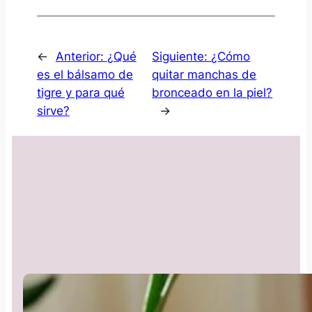
←
Anterior:
¿Qué
Siguiente:
¿Cómo
es el bálsamo de
quitar manchas de
tigre y para qué
bronceado en la piel?
sirve?
→