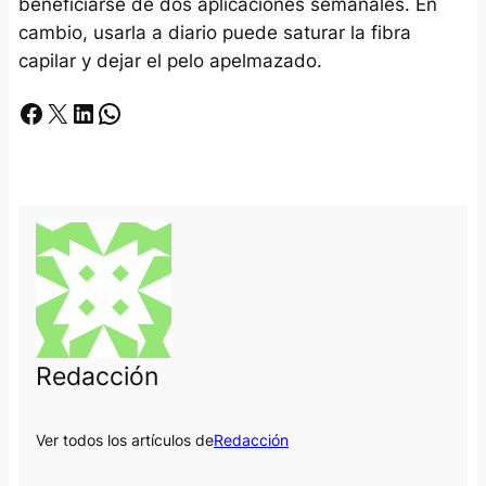
beneficiarse de dos aplicaciones semanales. En
cambio, usarla a diario puede saturar la fibra
capilar y dejar el pelo apelmazado.
Facebook
X
LinkedIn
Whatsapp
Redacción
Ver todos los artículos de
Redacción