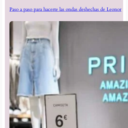
Paso a paso para hacerte las ondas deshechas de Leonor