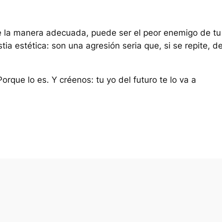
 de la manera adecuada, puede ser el peor enemigo de tu
a estética: son una agresión seria que, si se repite, de
Porque lo es. Y créenos: tu yo del futuro te lo va a