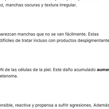
dez, manchas oscuras y textura irregular.
arezcan manchas que no se van fácilmente. Estas
difíciles de tratar incluso con productos despigmentante
ADN de las células de la piel. Este daño acumulado
aume
melanoma.
nsible, reactiva y propensa a sufrir agresiones. Además