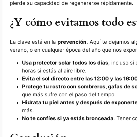
pierde su capacidad de regenerarse rápidamente.
¿Y cómo evitamos todo es
La clave está en la
prevención
. Aquí te dejamos alg
verano, o en cualquier época del año que nos expo
Usa protector solar todos los días
, incluso s
horas si estás al aire libre.
Evita el sol directo entre las 12:00 y las 16:0
Protege tu rostro con sombreros, gafas de so
que más sufre con el paso del tiempo.
Hidrata tu piel antes y después de exponerte 
más.
No te confíes si ya estás bronceada
. Tener c