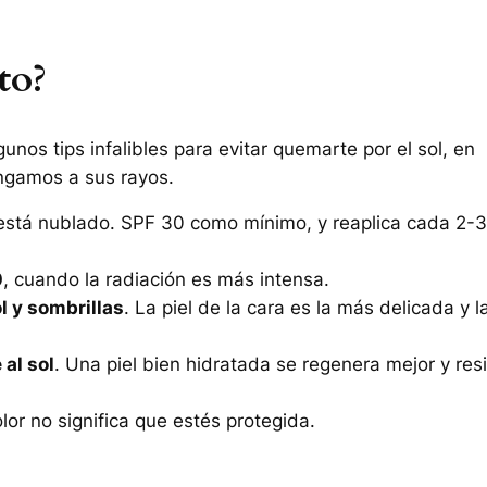
to?
unos tips infalibles para evitar quemarte por el sol, en
ngamos a sus rayos.
i está nublado. SPF 30 como mínimo, y reaplica cada 2-3
0
, cuando la radiación es más intensa.
l y sombrillas
. La piel de la cara es la más delicada y l
al sol
. Una piel bien hidratada se regenera mejor y res
olor no significa que estés protegida.