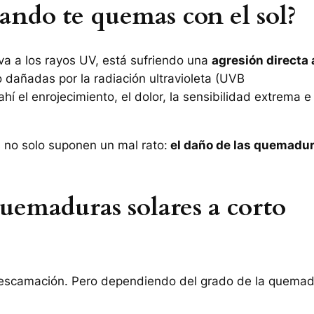
ando te quemas con el sol?
va a los rayos UV, está sufriendo una
agresión directa 
o dañadas por la radiación ultravioleta (UVB
hí el enrojecimiento, el dolor, la sensibilidad extrema e
no solo suponen un mal rato:
el daño de las quemadu
quemaduras solares a corto
y descamación. Pero dependiendo del grado de la quemad