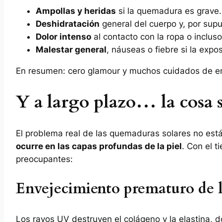
Ampollas y heridas
si la quemadura es grave.
Deshidratación
general del cuerpo y, por supue
Dolor intenso
al contacto con la ropa o incluso
Malestar general
, náuseas o fiebre si la exp
En resumen: cero glamour y muchos cuidados de e
Y a largo plazo… la cosa 
El problema real de las quemaduras solares no est
ocurre en las capas profundas de la piel
. Con el 
preocupantes:
Envejecimiento prematuro de l
Los rayos UV destruyen el colágeno y la elastina, d