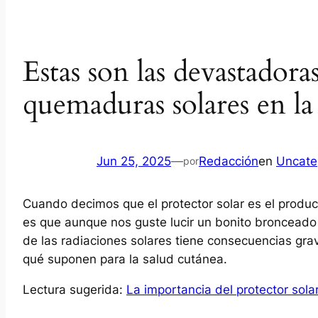
Estas son las devastadora
quemaduras solares en la
Jun 25, 2025
—
Redacción
en
Uncate
por
Cuando decimos que el protector solar es el product
es que aunque nos guste lucir un bonito bronceado 
de las radiaciones solares tiene consecuencias gra
qué suponen para la salud cutánea.
Lectura sugerida:
La importancia del protector solar