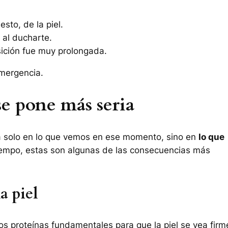
sto, de la piel.
 al ducharte.
osición fue muy prolongada.
mergencia.
se pone más seria
á solo en lo que vemos en ese momento, sino en
lo que
tiempo, estas son algunas de las consecuencias más
a piel
os proteínas fundamentales para que la piel se vea firm