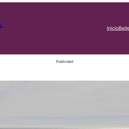
L
Inicio
Bell