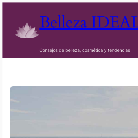
Belleza IDEA
Consejos de belleza, cosmética y tendencias