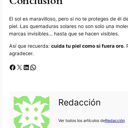
Conclusión
El sol es maravilloso, pero si no te proteges de él
piel. Las quemaduras solares no son solo una molesti
marcas invisibles… hasta que se hacen visibles.
Así que recuerda:
cuida tu piel como si fuera oro
. 
agradecer.
Facebook
X
LinkedIn
Whatsapp
Redacción
Ver todos los artículos de
Redacción