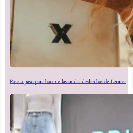
Paso a paso para hacerte las ondas deshechas de Leonor