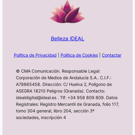
Belleza IDEAL
Política de Privacidad
|
Política de Cookies
|
Contactar
© CMA Comunicación. Responsable Legal:
Corporación de Medios de Andalucía S.A.. C.I.F.:
A78865458. Dirección: C/ Huelva 2, Polígono de
ASEGRA 18210 Peligros (Granada). Contacto:
idealdigital@ideal.es . Tlf: +34 958 809 809. Datos
Registrales: Registro Mercantil de Granada, folio 117,
tomo 304 general, libro 204, sección 3ª
sociedades, inscripción 4