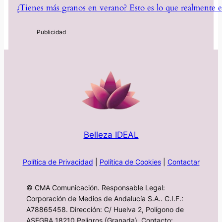
¿Tienes más granos en verano? Esto es lo que realmente e
Belleza IDEAL
Política de Privacidad
|
Política de Cookies
|
Contactar
© CMA Comunicación. Responsable Legal:
Corporación de Medios de Andalucía S.A.. C.I.F.:
A78865458. Dirección: C/ Huelva 2, Polígono de
ASEGRA 18210 Peligros (Granada). Contacto: