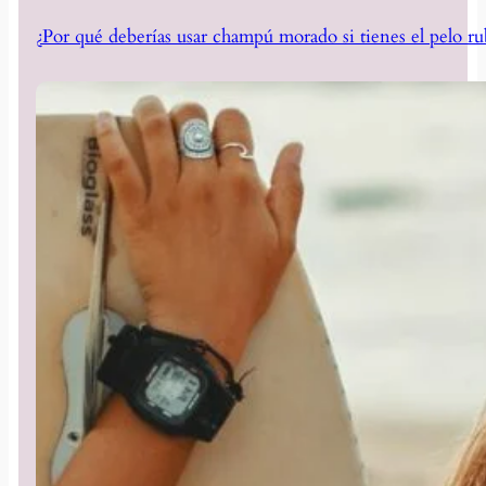
¿Por qué deberías usar champú morado si tienes el pelo ru