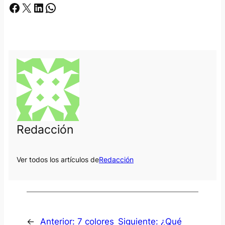
Facebook
X
LinkedIn
Whatsapp
Redacción
Ver todos los artículos de
Redacción
←
Anterior:
7 colores
Siguiente:
¿Qué