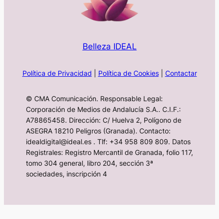
Belleza IDEAL
Política de Privacidad
|
Política de Cookies
|
Contactar
© CMA Comunicación. Responsable Legal:
Corporación de Medios de Andalucía S.A.. C.I.F.:
A78865458. Dirección: C/ Huelva 2, Polígono de
ASEGRA 18210 Peligros (Granada). Contacto:
idealdigital@ideal.es . Tlf: +34 958 809 809. Datos
Registrales: Registro Mercantil de Granada, folio 117,
tomo 304 general, libro 204, sección 3ª
sociedades, inscripción 4