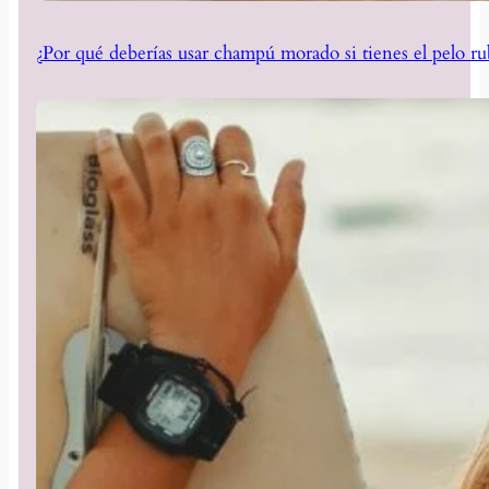
¿Por qué deberías usar champú morado si tienes el pelo ru