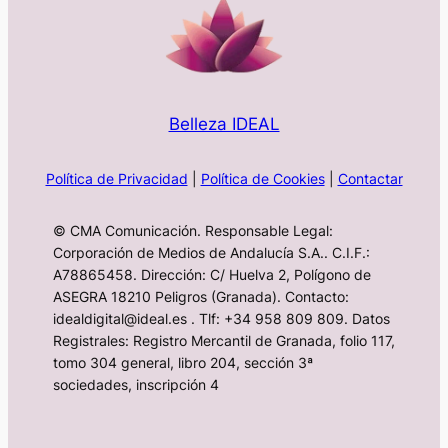
Belleza IDEAL
Política de Privacidad
|
Política de Cookies
|
Contactar
© CMA Comunicación. Responsable Legal:
Corporación de Medios de Andalucía S.A.. C.I.F.:
A78865458. Dirección: C/ Huelva 2, Polígono de
ASEGRA 18210 Peligros (Granada). Contacto:
idealdigital@ideal.es . Tlf: +34 958 809 809. Datos
Registrales: Registro Mercantil de Granada, folio 117,
tomo 304 general, libro 204, sección 3ª
sociedades, inscripción 4