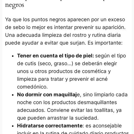
negros
Ya que los puntos negros aparecen por un exceso
de sebo lo mejor es intentar prevenir su aparición.
Una adecuada limpieza del rostro y rutina diaria
puede ayudar a evitar que surjan. Es importante:
Tener en cuenta el tipo de piel:
según el tipo
de cutis (seco, graso…) se deberán elegir
unos u otros productos de cosmética y
limpieza para tratar y prevenir el acné
comedónico.
No dormir con maquillaj
e, sino limpiarlo cada
noche con los productos desmaquillantes
adecuados. Conviene evitar las toallitas, ya
que pueden arrastrar la suciedad.
Hidratarse correctamente
: es aconsejable
incluir en la rutina de cuidado diario productos