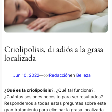
Criolipolisis, di adiós a la grasa
localizada
Jun 10, 2022
—
Redacción
en
Belleza
por
¿
Qué es la criolipolisis
?, ¿Qué tal funciona?,
¿Cuántas sesiones necesito para ver resultados?
Respondemos a todas estas preguntas sobre este
gran tratamiento para eliminar la grasa localizada