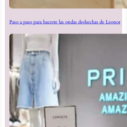
Paso a paso para hacerte las ondas deshechas de Leonor