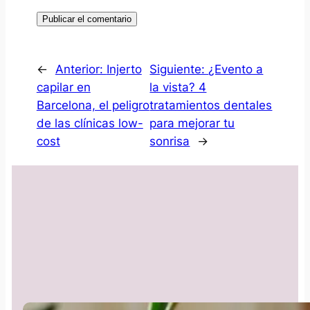
←
Anterior:
Injerto
Siguiente:
¿Evento a
capilar en
la vista? 4
Barcelona, el peligro
tratamientos dentales
de las clínicas low-
para mejorar tu
cost
sonrisa
→