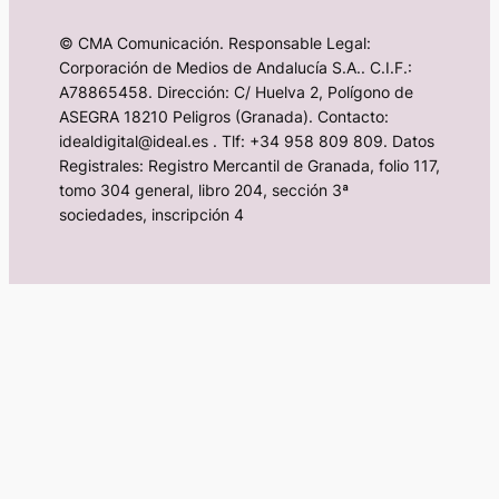
© CMA Comunicación. Responsable Legal:
Corporación de Medios de Andalucía S.A.. C.I.F.:
A78865458. Dirección: C/ Huelva 2, Polígono de
ASEGRA 18210 Peligros (Granada). Contacto:
idealdigital@ideal.es . Tlf: +34 958 809 809. Datos
Registrales: Registro Mercantil de Granada, folio 117,
tomo 304 general, libro 204, sección 3ª
sociedades, inscripción 4