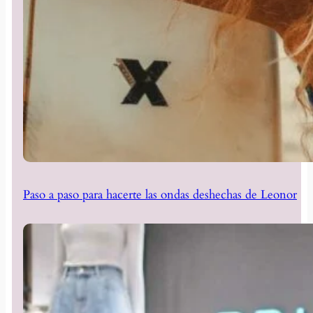
Paso a paso para hacerte las ondas deshechas de Leonor