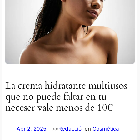
La crema hidratante multiusos
que no puede faltar en tu
neceser vale menos de 10€
Abr 2, 2025
—
Redacción
en
Cosmética
por