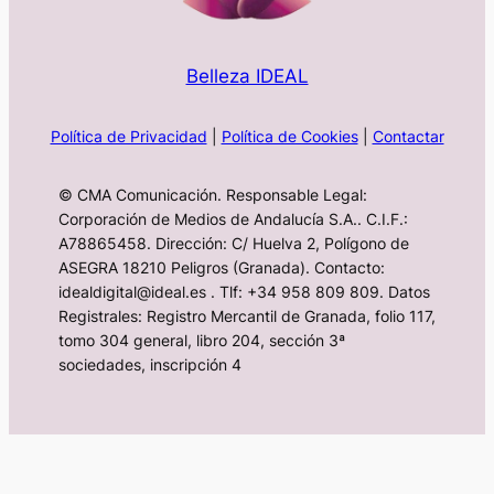
Belleza IDEAL
Política de Privacidad
|
Política de Cookies
|
Contactar
© CMA Comunicación. Responsable Legal:
Corporación de Medios de Andalucía S.A.. C.I.F.:
A78865458. Dirección: C/ Huelva 2, Polígono de
ASEGRA 18210 Peligros (Granada). Contacto:
idealdigital@ideal.es . Tlf: +34 958 809 809. Datos
Registrales: Registro Mercantil de Granada, folio 117,
tomo 304 general, libro 204, sección 3ª
sociedades, inscripción 4