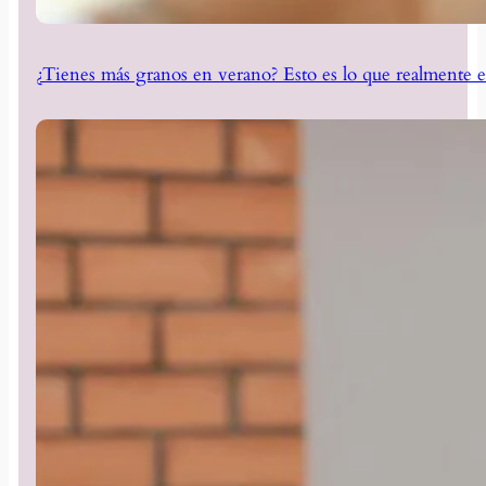
¿Tienes más granos en verano? Esto es lo que realmente e