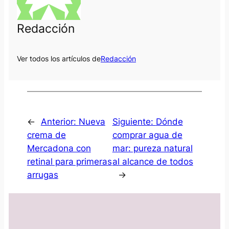
Redacción
Ver todos los artículos de
Redacción
←
Anterior:
Nueva
Siguiente:
Dónde
crema de
comprar agua de
Mercadona con
mar: pureza natural
retinal para primeras
al alcance de todos
arrugas
→