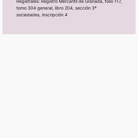
Registrales: Registro Mercantil de Granada, folio 117,
tomo 304 general, libro 204, sección 3ª
sociedades, inscripción 4