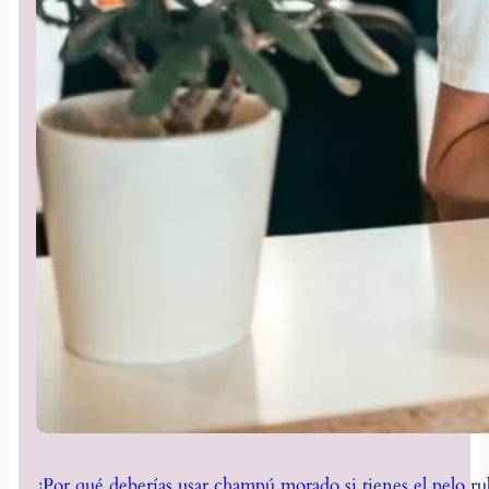
¿Por qué deberías usar champú morado si tienes el pelo ru