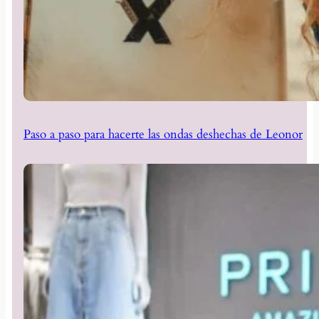
Paso a paso para hacerte las ondas deshechas de Leonor