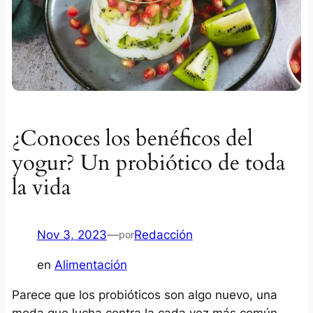
¿Conoces los benéficos del
yogur? Un probiótico de toda
la vida
Nov 3, 2023
—
Redacción
por
en
Alimentación
Parece que los probióticos son algo nuevo, una
moda que lucha contra la cada vez más común