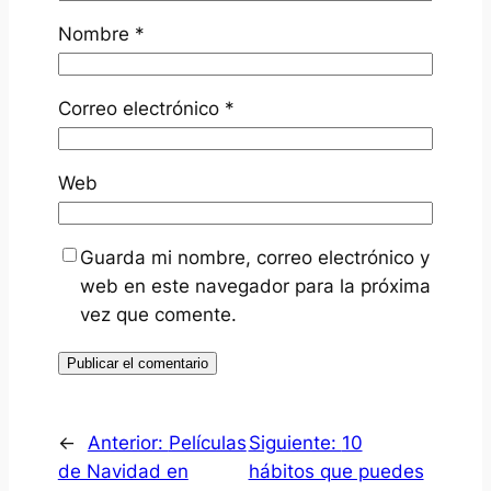
Nombre
*
Correo electrónico
*
Web
Guarda mi nombre, correo electrónico y
web en este navegador para la próxima
vez que comente.
←
Anterior:
Películas
Siguiente:
10
de Navidad en
hábitos que puedes