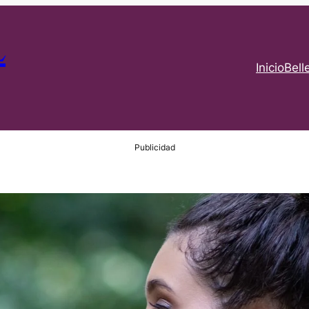
L
Inicio
Bell