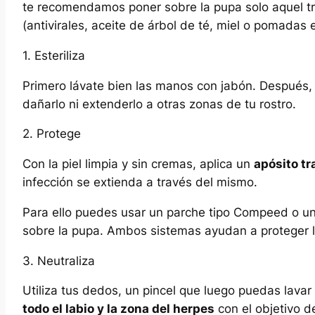
te recomendamos poner sobre la pupa solo aquel tra
(antivirales, aceite de árbol de té, miel o pomadas 
1. Esteriliza
Primero lávate bien las manos con jabón. Después
dañarlo ni extenderlo a otras zonas de tu rostro.
2. Protege
Con la piel limpia y sin cremas, aplica un
apósito tr
infección se extienda a través del mismo.
Para ello puedes usar un parche tipo Compeed o una
sobre la pupa. Ambos sistemas ayudan a proteger la 
3. Neutraliza
Utiliza tus dedos, un pincel que luego puedas lavar
todo el labio y la zona del herpes
con el objetivo de