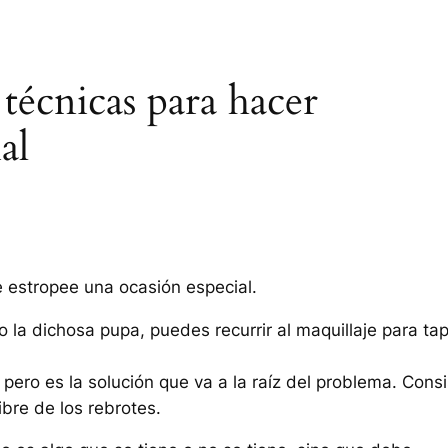
 técnicas para hacer
al
te estropee una ocasión especial.
o la dichosa pupa, puedes recurrir al maquillaje para ta
 pero es la solución que va a la raíz del problema. Cons
ibre de los rebrotes.