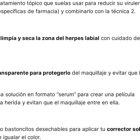
tamiento tópico que suelas usar para reducir su virule
específicas de farmacia) y combinarlo con la técnica 2.
,
limpia y seca la zona del herpes labial
con cuidado de
ansparente para protegerlo
del maquillaje y evitar que 
 solución en formato “serum” para crear una película
herida y evitan que el maquillaje entre en ella.
 o bastoncitos desechables para aplicar tu
corrector so
 igualar el color.