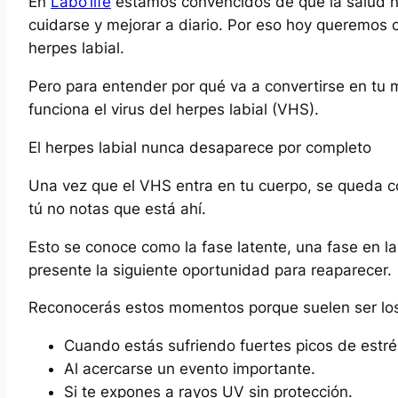
En
Labo’life
estamos convencidos de que la salud no
cuidarse y mejorar a diario. Por eso hoy queremos 
herpes labial.
Pero para entender por qué va a convertirse en tu
funciona el virus del herpes labial (VHS).
El herpes labial nunca desaparece por completo
Una vez que el VHS entra en tu cuerpo, se queda co
tú no notas que está ahí.
Esto se conoce como la fase latente, una fase en la
presente la siguiente oportunidad para reaparecer.
Reconocerás estos momentos porque suelen ser lo
Cuando estás sufriendo fuertes picos de estré
Al acercarse un evento importante.
Si te expones a rayos UV sin protección.