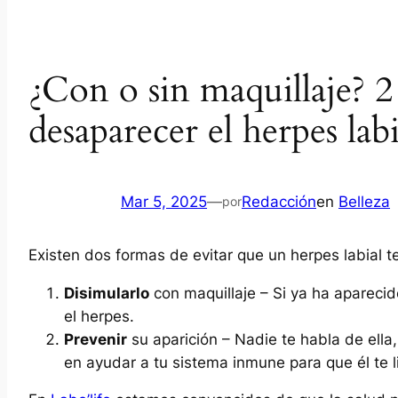
¿Con o sin maquillaje? 2
desaparecer el herpes labi
Mar 5, 2025
—
Redacción
en
Belleza
por
Existen dos formas de evitar que un herpes labial 
Disimularlo
con maquillaje – Si ya ha aparecid
el herpes.
Prevenir
su aparición – Nadie te habla de ella,
en ayudar a tu sistema inmune para que él te l