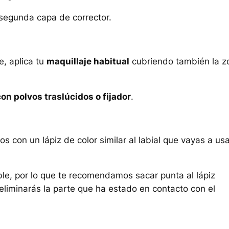
a segunda capa de corrector.
, aplica tu
maquillaje habitual
cubriendo también la z
con polvos traslúcidos o fijador
.
os con un lápiz de color similar al labial que vayas a us
able, por lo que te recomendamos sacar punta al lápiz
liminarás la parte que ha estado en contacto con el