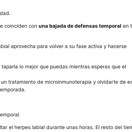
edad.
ue coinciden con
una bajada de defensas temporal
en 
abial aprovecha para volver a su fase activa y hacerse
 taparla lo mejor que puedas mientras esperas que el
 un tratamiento de microinmunoterapia y olvidarte de e
 temporada.
 temporal
ar el herpes labial durante unas horas. El resto del ti