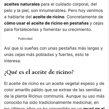
aceites naturales
para el cuidado corporal, del
pelo y la piel, son innumerables. Pero hoy venimos
a hablarte del
aceite de ricino
. Concretamente de
cómo usar el aceite de ricino en pestañas
y cejas
para fortalecerlas y fomentar su crecimiento.
Así que si sueñas con unas pestañas más largas y
unas cejas más pobladas y fuertes, esto te
interesa.
¿Qué es el aceite de ricino?
El aceite de ricino es un aceite vegetal espeso y de
color amarillo pálido que se extrae de las semillas
de la planta
Ricinus communis
. Aunque su uso más
conocido ha sido tradicionalmente medicinal, en
los últimos años se ha convertido en un
must en el