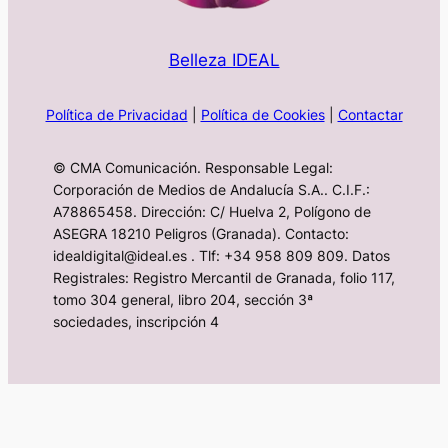
Belleza IDEAL
Política de Privacidad
|
Política de Cookies
|
Contactar
© CMA Comunicación. Responsable Legal:
Corporación de Medios de Andalucía S.A.. C.I.F.:
A78865458. Dirección: C/ Huelva 2, Polígono de
ASEGRA 18210 Peligros (Granada). Contacto:
idealdigital@ideal.es . Tlf: +34 958 809 809. Datos
Registrales: Registro Mercantil de Granada, folio 117,
tomo 304 general, libro 204, sección 3ª
sociedades, inscripción 4