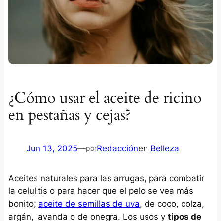
¿Cómo usar el aceite de ricino
en pestañas y cejas?
Jun 13, 2025
—
Redacción
en
Belleza
por
Aceites naturales para las arrugas, para combatir
la celulitis o para hacer que el pelo se vea más
bonito;
aceite de semillas de uva
, de coco, colza,
argán, lavanda o de onegra. Los usos y
tipos de