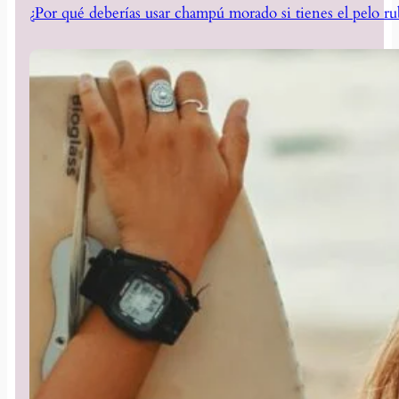
¿Por qué deberías usar champú morado si tienes el pelo ru