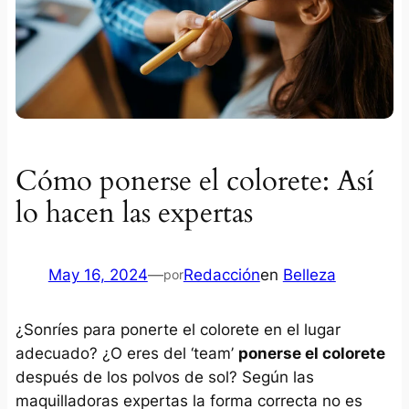
Cómo ponerse el colorete: Así
lo hacen las expertas
May 16, 2024
—
Redacción
en
Belleza
por
¿Sonríes para ponerte el colorete en el lugar
adecuado? ¿O eres del ‘team’
ponerse el colorete
después de los polvos de sol? Según las
maquilladoras expertas la forma correcta no es