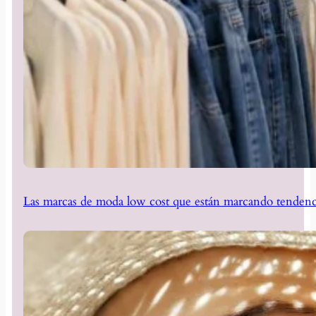
Las marcas de moda low cost que están marcando tendenc