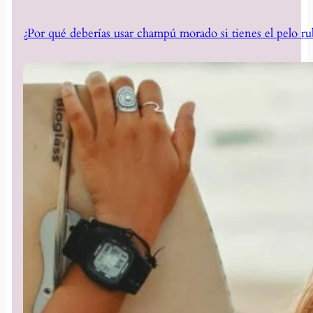
¿Por qué deberías usar champú morado si tienes el pelo ru