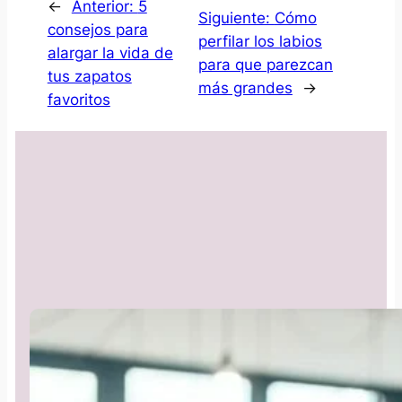
←
Anterior:
5
Siguiente:
Cómo
consejos para
perfilar los labios
alargar la vida de
para que parezcan
tus zapatos
más grandes
→
favoritos