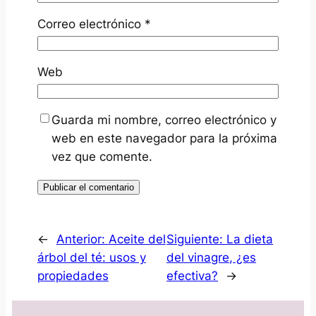
Correo electrónico
*
Web
Guarda mi nombre, correo electrónico y
web en este navegador para la próxima
vez que comente.
←
Anterior:
Aceite del
Siguiente:
La dieta
árbol del té: usos y
del vinagre, ¿es
propiedades
efectiva?
→