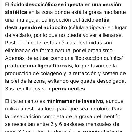
El
ácido desoxicólico se inyecta en una versión
sintética
en la zona donde está la grasa mediante
una fina aguja. La inyección del ácido
actúa
destruyendo el adipocito
(célula adiposa) en lugar
de vaciarlo, por lo que no puede volver a llenarse.
Posteriormente, estas células destruidas son
eliminadas de forma natural por el organismo.
Además de actuar como una ‘liposucción química’
produce una ligera fibrosis
, lo que favorece la
producción de colágeno y la retracción y sostén de
la piel de la zona, evitando que quede descolgada.
Sus resultados son
permanentes
.
El tratamiento es
mínimamente invasivo
, aunque
utiliza anestesia local para que sea indoloro. Para
la desaparición completa de la grasa del mentón
se necesitan entre 2 y 6 sesiones mensuales de
unos 30 minutos de duración. El
principal efecto