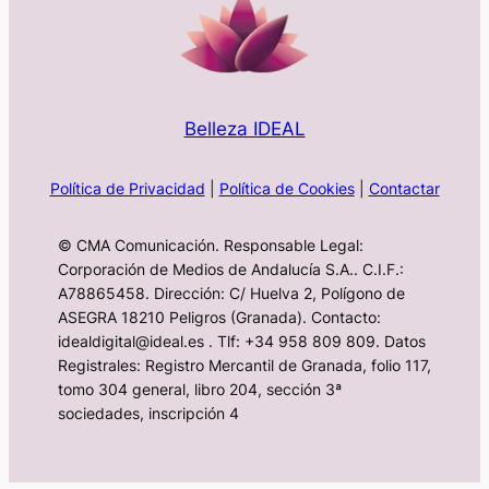
Belleza IDEAL
Política de Privacidad
|
Política de Cookies
|
Contactar
© CMA Comunicación. Responsable Legal:
Corporación de Medios de Andalucía S.A.. C.I.F.:
A78865458. Dirección: C/ Huelva 2, Polígono de
ASEGRA 18210 Peligros (Granada). Contacto:
idealdigital@ideal.es . Tlf: +34 958 809 809. Datos
Registrales: Registro Mercantil de Granada, folio 117,
tomo 304 general, libro 204, sección 3ª
sociedades, inscripción 4