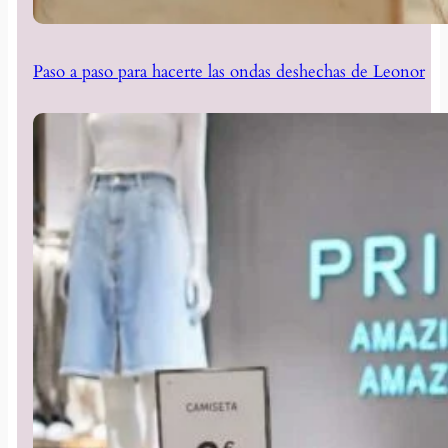
Paso a paso para hacerte las ondas deshechas de Leonor