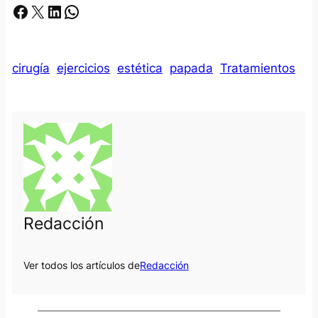
Facebook
X
LinkedIn
Whatsapp
cirugía
ejercicios
estética
papada
Tratamientos
Redacción
Ver todos los artículos de
Redacción