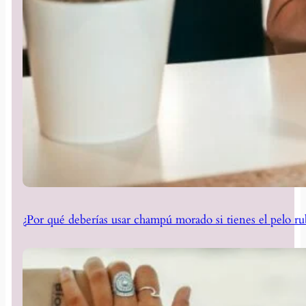
¿Por qué deberías usar champú morado si tienes el pelo ru