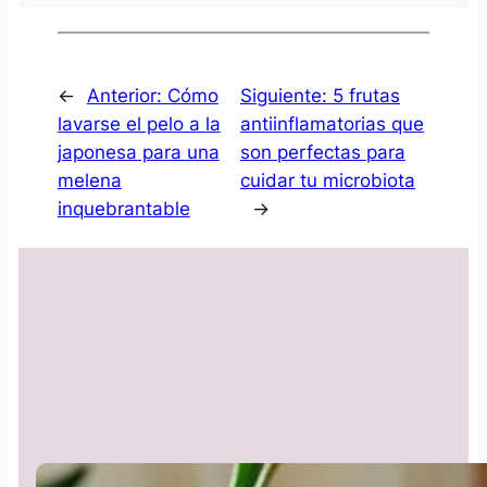
←
Anterior:
Cómo
Siguiente:
5 frutas
lavarse el pelo a la
antiinflamatorias que
japonesa para una
son perfectas para
melena
cuidar tu microbiota
inquebrantable
→