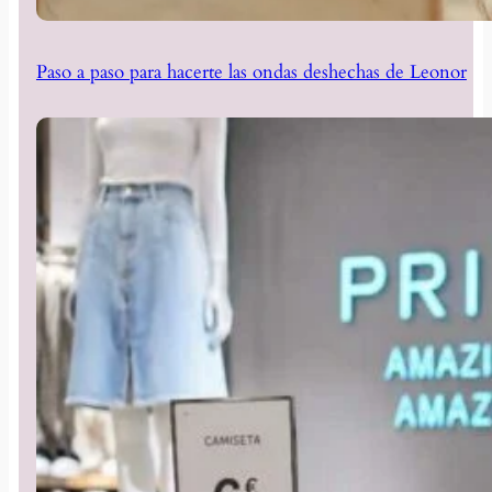
Paso a paso para hacerte las ondas deshechas de Leonor