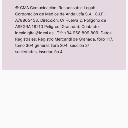
© CMA Comunicación. Responsable Legal:
Corporación de Medios de Andalucía S.A.. C.I.F.:
A78865458. Dirección: C/ Huelva 2, Polígono de
ASEGRA 18210 Peligros (Granada). Contacto:
idealdigital@ideal.es . Tlf: +34 958 809 809. Datos
Registrales: Registro Mercantil de Granada, folio 117,
tomo 304 general, libro 204, sección 3ª
sociedades, inscripción 4