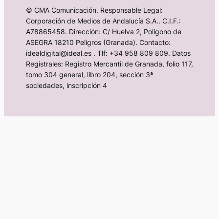
© CMA Comunicación. Responsable Legal:
Corporación de Medios de Andalucía S.A.. C.I.F.:
A78865458. Dirección: C/ Huelva 2, Polígono de
ASEGRA 18210 Peligros (Granada). Contacto:
idealdigital@ideal.es . Tlf: +34 958 809 809. Datos
Registrales: Registro Mercantil de Granada, folio 117,
tomo 304 general, libro 204, sección 3ª
sociedades, inscripción 4