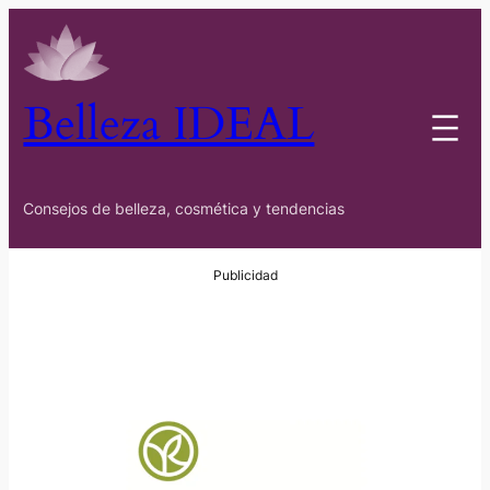
Belleza IDEAL
Consejos de belleza, cosmética y tendencias