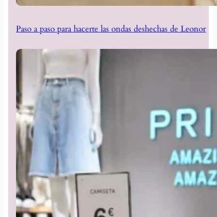
Paso a paso para hacerte las ondas deshechas de Leonor