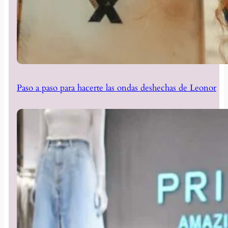
Paso a paso para hacerte las ondas deshechas de Leonor