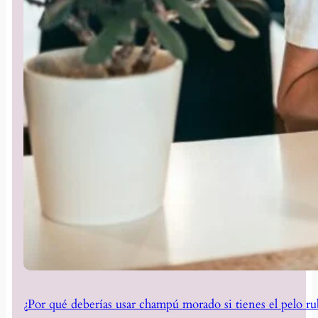
¿Por qué deberías usar champú morado si tienes el pelo ru