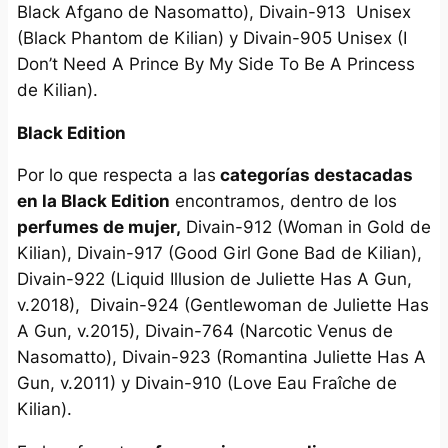
Black Afgano de Nasomatto), Divain-913 Unisex
(Black Phantom de Kilian) y Divain-905 Unisex (I
Don’t Need A Prince By My Side To Be A Princess
de Kilian).
Black Edition
Por lo que respecta a las
categorías destacadas
en la Black Edition
encontramos, dentro de los
perfumes de mujer,
Divain-912 (Woman in Gold de
Kilian), Divain-917 (Good Girl Gone Bad de Kilian),
Divain-922 (Liquid Illusion de Juliette Has A Gun,
v.2018), Divain-924 (Gentlewoman de Juliette Has
A Gun, v.2015), Divain-764 (Narcotic Venus de
Nasomatto), Divain-923 (Romantina Juliette Has A
Gun, v.2011) y Divain-910 (Love Eau Fraîche de
Kilian).