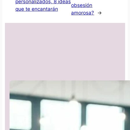
personalizados, 8 ideas
obsesión
que te encantarán
amorosa?
→