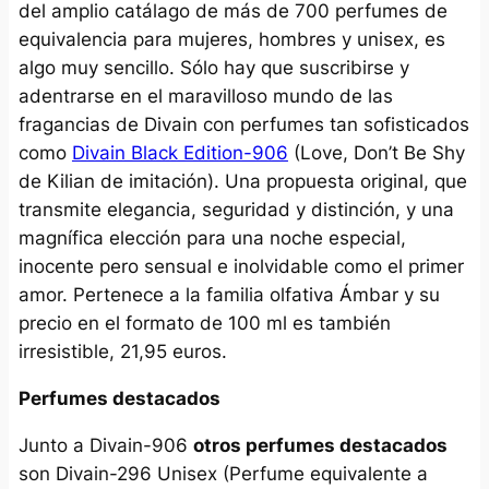
del amplio catálago de más de 700 perfumes de
equivalencia para mujeres, hombres y unisex, es
algo muy sencillo. Sólo hay que suscribirse y
adentrarse en el maravilloso mundo de las
fragancias de Divain con perfumes tan sofisticados
como
Divain Black Edition-906
(Love, Don’t Be Shy
de Kilian de imitación). Una propuesta original, que
transmite elegancia, seguridad y distinción, y una
magnífica elección para una noche especial,
inocente pero sensual e inolvidable como el primer
amor. Pertenece a la familia olfativa Ámbar y su
precio en el formato de 100 ml es también
irresistible, 21,95 euros.
Perfumes destacados
Junto a Divain-906
otros perfumes destacados
son Divain-296 Unisex (Perfume equivalente a