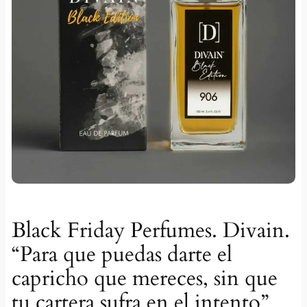
Black Friday Perfumes. Divain.
“Para que puedas darte el
capricho que mereces, sin que
tu cartera sufra en el intento”